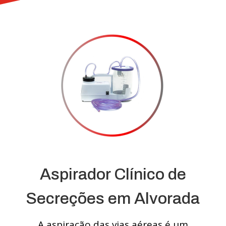
Aspirador Clínico de
Secreções em Alvorada
A aspiração das vias aéreas é um