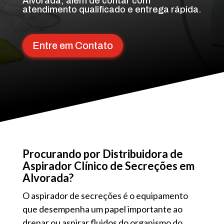
Alvorada, além de contar com
atendimento qualificado e entrega rápida.
Entre em Contato
Procurando por Distribuidora de
Aspirador Clínico de Secreções em
Alvorada?
O aspirador de secreções é o equipamento
que desempenha um papel importante ao
drenar ou aspirar fluidos do organismo do