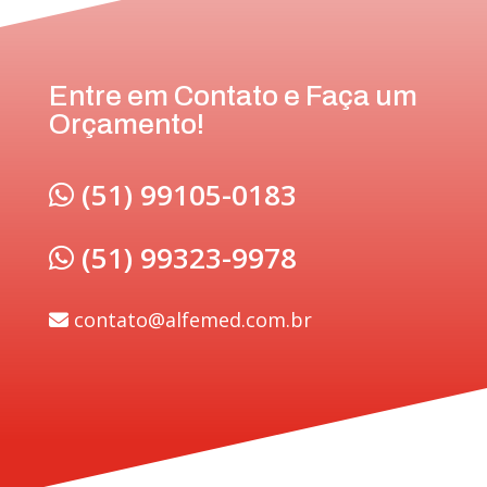
Entre em Contato e Faça um
Orçamento!
(51) 99105-0183
(51) 99323-9978
contato@alfemed.com.br