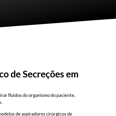
ico de Secreções em
ar fluidos do organismo do paciente,
o.
modelos de aspiradores cirúrgicos de