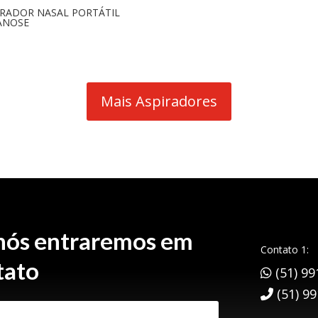
IRADOR NASAL PORTÁTIL
ANOSE
Mais Aspiradores
 nós entraremos em
Contato 1:
tato
(51) 99
(51) 9