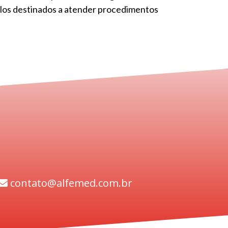
elos destinados a atender procedimentos
contato@alfemed.com.br