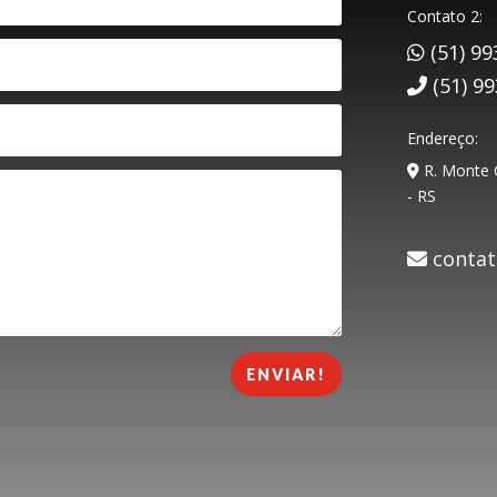
Contato 2:
(51) 99
(51) 9
Endereço:
R. Monte C
- RS
contat
ENVIAR!