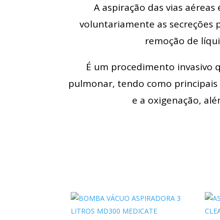
A aspiração das vias aérea
voluntariamente as secreções p
remoção de líqui
É um procedimento invasivo qu
pulmonar, tendo como principais 
e a oxigenação, alé