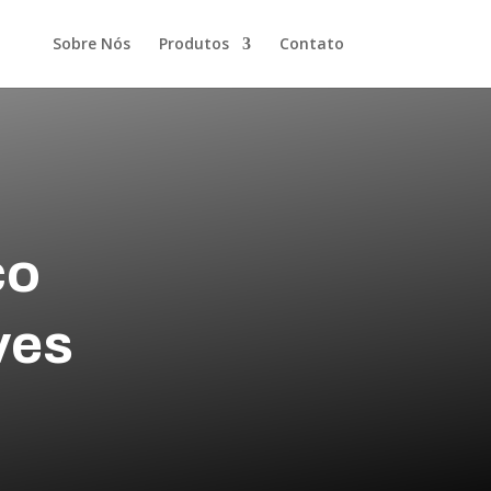
Sobre Nós
Produtos
Contato
co
ves