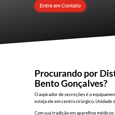
Entre em Contato
Procurando por Dist
Bento Gonçalves?
O aspirador de secreções é o equipamen
esteja ele em centro cirúrgico, Unidade d
Com sua tradição em aparelhos médicos e