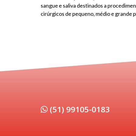
sangue e saliva destinados a procedimen
cirúrgicos de pequeno, médio e grande p
(51) 99105-0183