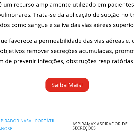
s é um recurso amplamente utilizado em paciente
ulmonares. Trata-se da aplicação de sucção no tr
dos como sangue e saliva das vias aéreas superior
e favorece a permeabilidade das vias aéreas e, 
objetivos remover secreções acumuladas, promove
m de prevenir infecções, obstruções respiratórias
Saiba Mais!
ASPIRAMAX ASPIRADOR DE
SECREÇÕES