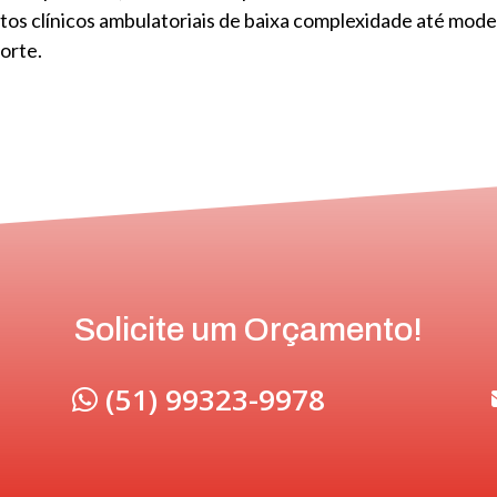
tos clínicos ambulatoriais de baixa complexidade até mod
orte.
Solicite um Orçamento!
(51) 99323-9978