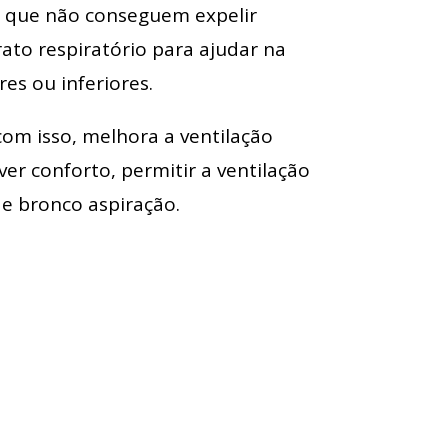
s que não conseguem expelir
ato respiratório para ajudar na
es ou inferiores.
com isso, melhora a ventilação
r conforto, permitir a ventilação
 e bronco aspiração.