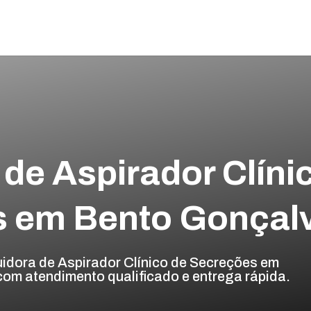
 de Aspirador Clíni
s em Bento Gonçal
uidora de Aspirador Clínico de Secreções em
com atendimento qualificado e entrega rápida.