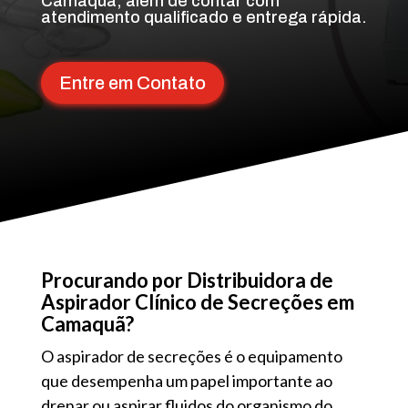
Camaquã, além de contar com
atendimento qualificado e entrega rápida.
Entre em Contato
Procurando por Distribuidora de
Aspirador Clínico de Secreções em
Camaquã?
O aspirador de secreções é o equipamento
que desempenha um papel importante ao
drenar ou aspirar fluidos do organismo do