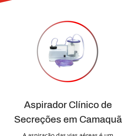
Aspirador Clínico de
Secreções em Camaquã
A aspiração das vias aéreas é um