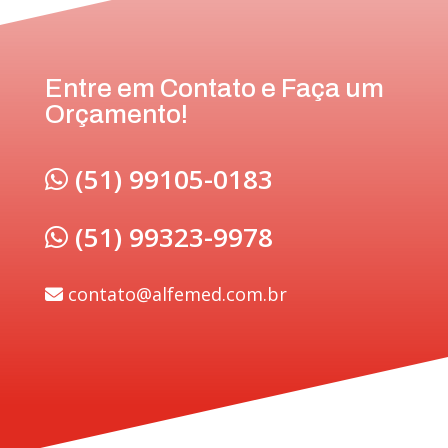
Entre em Contato e Faça um
Orçamento!
(51) 99105-0183
(51) 99323-9978
contato@alfemed.com.br