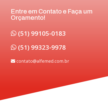
Entre em Contato e Faça um
Orçamento!
(51) 99105-0183
(51) 99323-9978
contato@alfemed.com.br