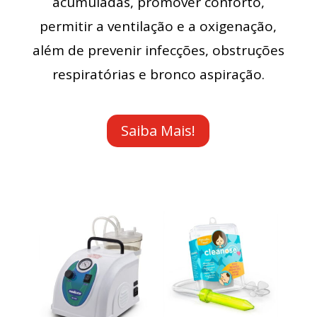
acumuladas, promover conforto,
permitir a ventilação e a oxigenação,
além de prevenir infecções, obstruções
respiratórias e bronco aspiração.
Saiba Mais!