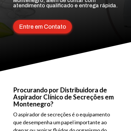
Montenegro, além de contar com
atendimento qualificado e entrega rápida.
Entre em Contato
Procurando por Distribuidora de
Aspirador Clínico de Secreções em
Montenegro?
O aspirador de secreções é o equipamento
que desempenha um papel importante ao
drenar ou aspirar fluidos do organismo do