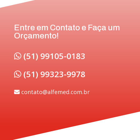
Entre em Contato e Faça um
Orçamento!
(51) 99105-0183
(51) 99323-9978
contato@alfemed.com.br