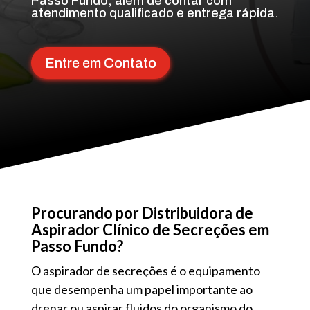
Passo Fundo, além de contar com
atendimento qualificado e entrega rápida.
Entre em Contato
Procurando por Distribuidora de
Aspirador Clínico de Secreções em
Passo Fundo?
O aspirador de secreções é o equipamento
que desempenha um papel importante ao
drenar ou aspirar fluidos do organismo do