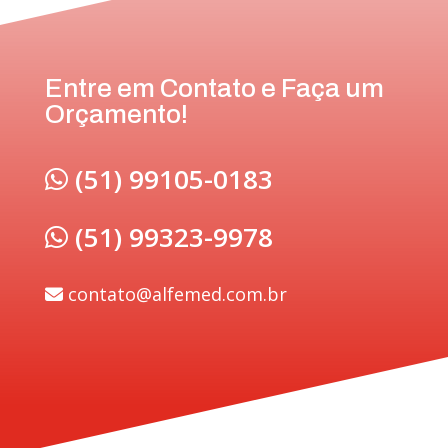
Entre em Contato e Faça um
Orçamento!
(51) 99105-0183
(51) 99323-9978
contato@alfemed.com.br