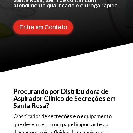
Santa Rosa, além de contar com
atendimento qualificado e entrega rápida.
Entre em Contato
Procurando por Distribuidora de
Aspirador Clínico de Secreções em
Santa Rosa?
O aspirador de secreções é o equipamento
que desempenha um papel importante ao
drenar ou aspirar fluidos do organismo do