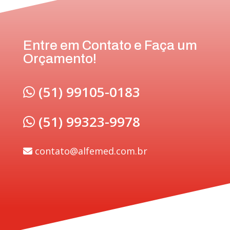
Entre em Contato e Faça um
Orçamento!
(51) 99105-0183
(51) 99323-9978
contato@alfemed.com.br