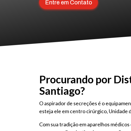
Entre em Contato
Procurando por Dist
Santiago?
O aspirador de secreções é o equipamen
esteja ele em centro cirúrgico, Unidade d
Com sua tradição em aparelhos médicos e