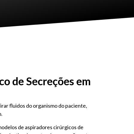
ico de Secreções em
ar fluidos do organismo do paciente,
o.
modelos de aspiradores cirúrgicos de