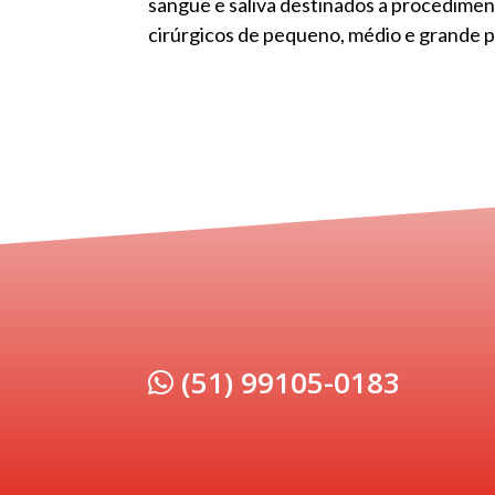
sangue e saliva destinados a procedimen
cirúrgicos de pequeno, médio e grande p
(51) 99105-0183