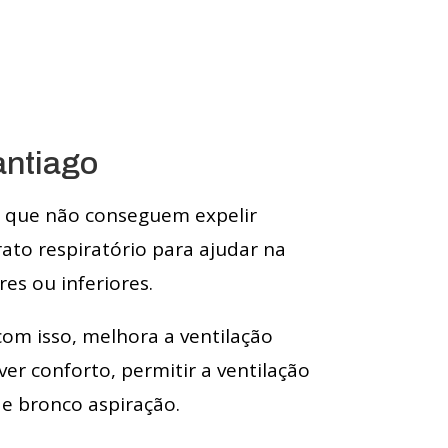
antiago
s que não conseguem expelir
ato respiratório para ajudar na
es ou inferiores.
com isso, melhora a ventilação
r conforto, permitir a ventilação
 e bronco aspiração.