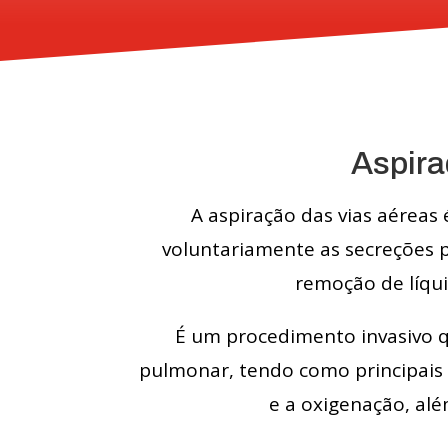
Aspira
A aspiração das vias aérea
voluntariamente as secreções p
remoção de líqui
É um procedimento invasivo qu
pulmonar, tendo como principais 
e a oxigenação, alé