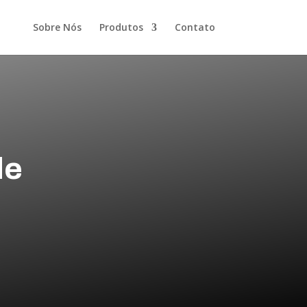
Sobre Nós
Produtos
Contato
de