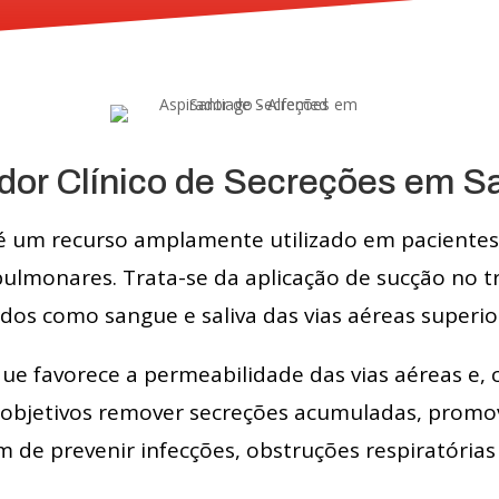
dor Clínico de Secreções em S
s é um recurso amplamente utilizado em paciente
ulmonares. Trata-se da aplicação de sucção no tr
dos como sangue e saliva das vias aéreas superior
e favorece a permeabilidade das vias aéreas e, 
objetivos remover secreções acumuladas, promove
m de prevenir infecções, obstruções respiratórias