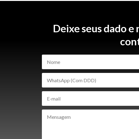
Deixe seus dado e
con