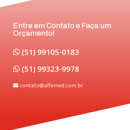
Entre em Contato e Faça um
Orçamento!
(51) 99105-0183
(51) 99323-9978
contato@alfemed.com.br