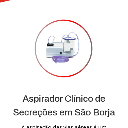
Aspirador Clínico de
Secreções em São Borja
A aspiração das vias aéreas é um