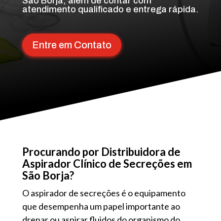
São Borja, além de contar com
atendimento qualificado e entrega rápida.
Entre em Contato
Procurando por Distribuidora de
Aspirador Clínico de Secreções em
São Borja?
O aspirador de secreções é o equipamento
que desempenha um papel importante ao
drenar ou aspirar fluidos do organismo do