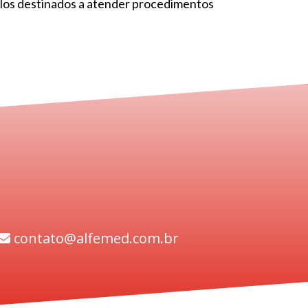
elos destinados a atender procedimentos
contato@alfemed.com.br