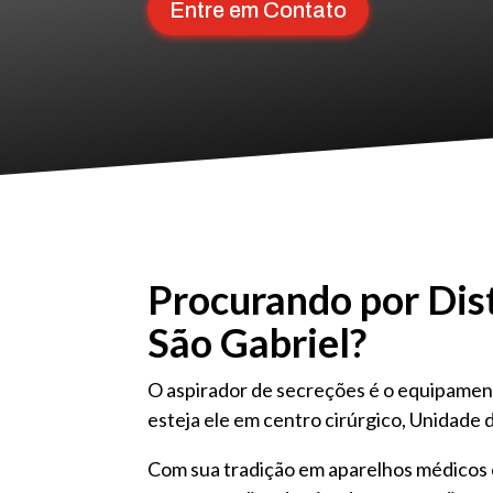
Entre em Contato
Procurando por Dist
São Gabriel?
O aspirador de secreções é o equipamen
esteja ele em centro cirúrgico, Unidade d
Com sua tradição em aparelhos médicos e