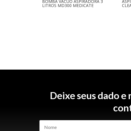
BOMBA VÁCUO ASPIRADORA 3
ASP
LITROS MD300 MEDICATE
CLE
Deixe seus dado e
con