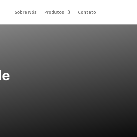
Sobre Nós
Produtos
Contato
de