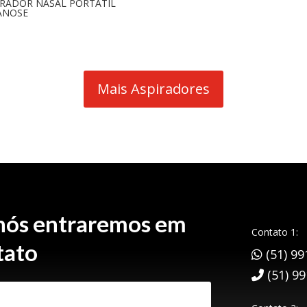
IRADOR NASAL PORTÁTIL
ANOSE
Mais Aspiradores
 nós entraremos em
Contato 1:
tato
(51) 99
(51) 9