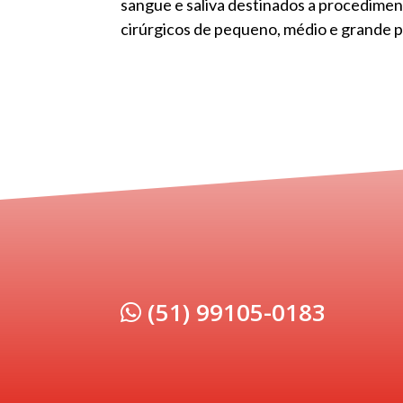
sangue e saliva destinados a procedimen
cirúrgicos de pequeno, médio e grande p
(51) 99105-0183