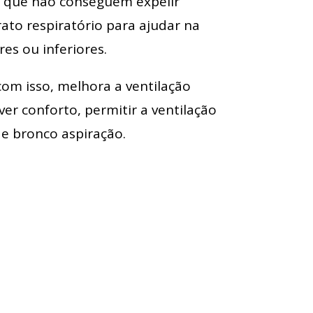
s que não conseguem expelir
ato respiratório para ajudar na
es ou inferiores.
com isso, melhora a ventilação
r conforto, permitir a ventilação
 e bronco aspiração.