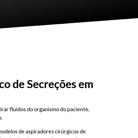
ico de Secreções em
ar fluidos do organismo do paciente,
o.
modelos de aspiradores cirúrgicos de