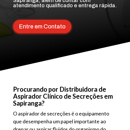
Sapiranga, além de contar com
atendimento qualificado e entrega rápida.
Entre em Contato
Procurando por Distribuidora de
Aspirador Clínico de Secreções em
Sapiranga?
O aspirador de secreções é o equipamento
que desempenha um papel importante ao
drenar ou aspirar fluidos do organismo do