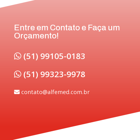
Entre em Contato e Faça um
Orçamento!
(51) 99105-0183
(51) 99323-9978
contato@alfemed.com.br