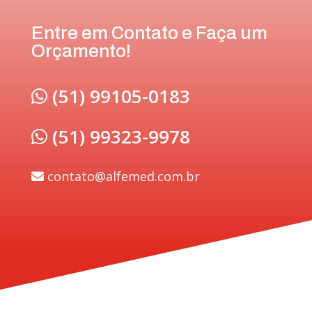
Entre em Contato e Faça um
Orçamento!
(51) 99105-0183
(51) 99323-9978
contato@alfemed.com.br