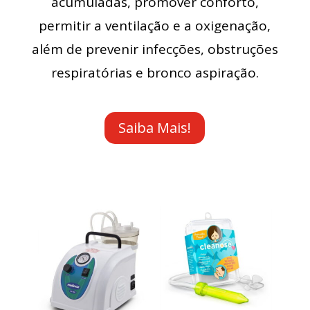
acumuladas, promover conforto,
permitir a ventilação e a oxigenação,
além de prevenir infecções, obstruções
respiratórias e bronco aspiração.
Saiba Mais!