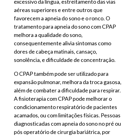
excessivo da língua, estreitamento das vias
aéreas superiores e entre outros que
favorecem a apneia do sono e o ronco. O
tratamento para apneia do sono com CPAP
melhora a qualidade do sono,
consequentemente alivia sintomas como
dores de cabeça matinais, cansaço,
sonolência, e dificuldade de concentração.
O CPAP também pode ser utilizado para
expansão pulmonar, melhora da troca gasosa,
além de combater a dificuldade para respirar.
A fisioterapia com CPAP pode melhorar o
condicionamento respiratório de pacientes
acamados, ou com limitações físicas. Pessoas
diagnosticadas com apneia do sono no pré ou
pós operatório de cirurgia bariátrica, por