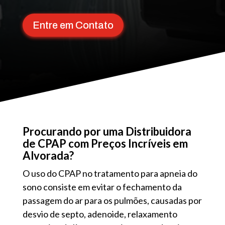
Entre em Contato
Procurando por uma Distribuidora
de CPAP com Preços Incríveis em
Alvorada?
O uso do CPAP no tratamento para apneia do
sono consiste em evitar o fechamento da
passagem do ar para os pulmões, causadas por
desvio de septo, adenoide, relaxamento