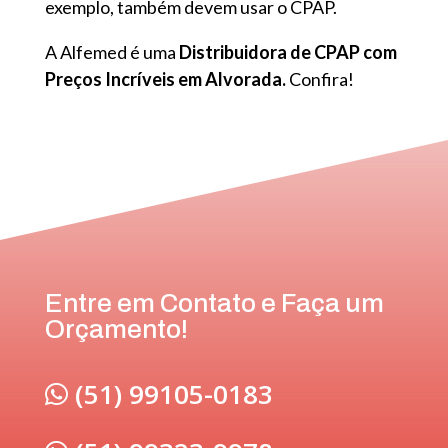
exemplo, também devem usar o CPAP.
A Alfemed é uma
Distribuidora de CPAP com
Preços Incríveis em Alvorada.
Confira!
Entre em Contato e Faça um
Orçamento!
(51) 99105-0183