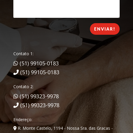
ENVIAR!
Contato 1:
(51) 99105-0183
(51) 99105-0183
Contato 2:
(51) 99323-9978
(51) 99323-9978
Endereço:
R. Monte Castelo, 1194 - Nossa Sra. das Gracas -