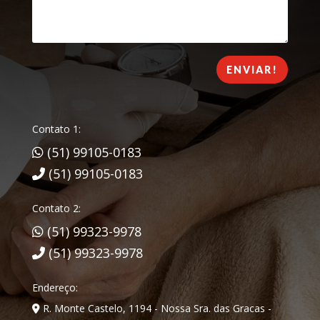
ENVIAR!
Contato 1:
(51) 99105-0183
(51) 99105-0183
Contato 2:
(51) 99323-9978
(51) 99323-9978
Endereço:
R. Monte Castelo, 1194 - Nossa Sra. das Gracas -