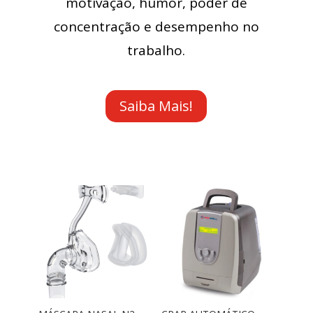
motivação, humor, poder de
concentração e desempenho no
trabalho.
Saiba Mais!