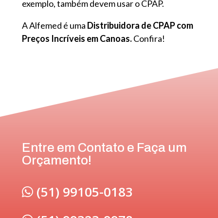
exemplo, também devem usar o CPAP.
A Alfemed é uma
Distribuidora de CPAP com
Preços Incríveis em Canoas.
Confira!
Entre em Contato e Faça um
Orçamento!
(51) 99105-0183