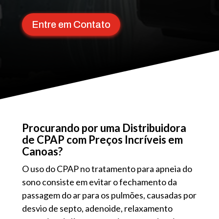
Entre em Contato
Procurando por uma Distribuidora
de CPAP com Preços Incríveis em
Canoas?
O uso do CPAP no tratamento para apneia do
sono consiste em evitar o fechamento da
passagem do ar para os pulmões, causadas por
desvio de septo, adenoide, relaxamento