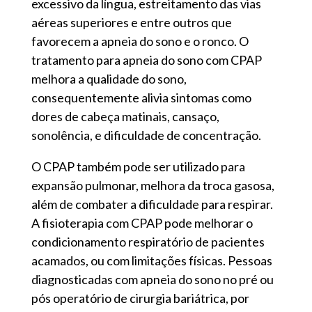
excessivo da língua, estreitamento das vias
aéreas superiores e entre outros que
favorecem a apneia do sono e o ronco. O
tratamento para apneia do sono com CPAP
melhora a qualidade do sono,
consequentemente alivia sintomas como
dores de cabeça matinais, cansaço,
sonolência, e dificuldade de concentração.
O CPAP também pode ser utilizado para
expansão pulmonar, melhora da troca gasosa,
além de combater a dificuldade para respirar.
A fisioterapia com CPAP pode melhorar o
condicionamento respiratório de pacientes
acamados, ou com limitações físicas. Pessoas
diagnosticadas com apneia do sono no pré ou
pós operatório de cirurgia bariátrica, por