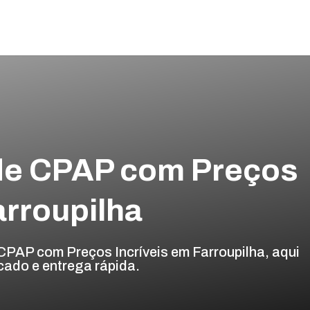
 de CPAP com Preços
arroupilha
CPAP com Preços Incríveis em Farroupilha, aqui
cado e entrega rápida.