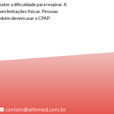
ter a dificuldade para respirar. A
m limitações físicas. Pessoas
também devem usar o CPAP.
contato@alfemed.com.br