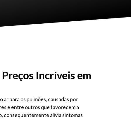
Preços Incríveis em
 ar para os pulmões, causadas por
ores e entre outros que favorecem a
o, consequentemente alivia sintomas