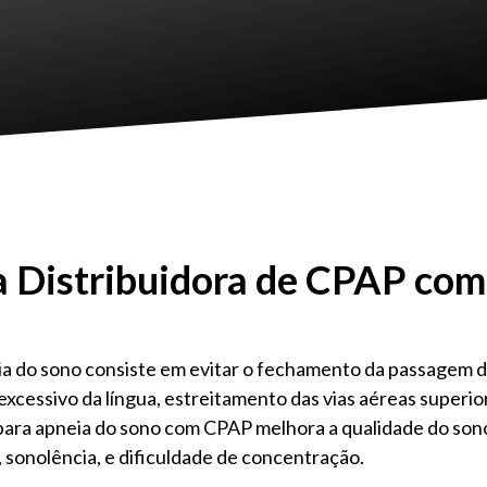
 Distribuidora de CPAP com 
a do sono consiste em evitar o fechamento da passagem do
excessivo da língua, estreitamento das vias aéreas superi
 para apneia do sono com CPAP melhora a qualidade do son
 sonolência, e dificuldade de concentração.