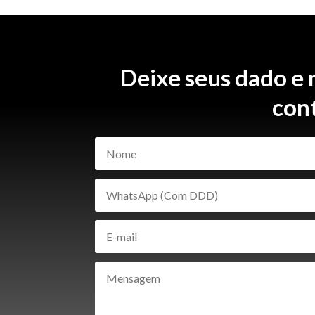
Deixe seus dado e
con