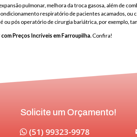
xpansão pulmonar, melhora da troca gasosa, além de comba
ondicionamento respiratório de pacientes acamados, ou co
é ou pós operatório de cirurgia bariátrica, por exemplo, 
 com Preços Incríveis em Farroupilha.
Confira!
Solicite um Orçamento!
(51) 99323-9978