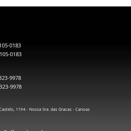
105-0183
9105-0183
323-9978
9323-9978
astelo, 1194 - Nossa Sra. das Gracas - Canoas