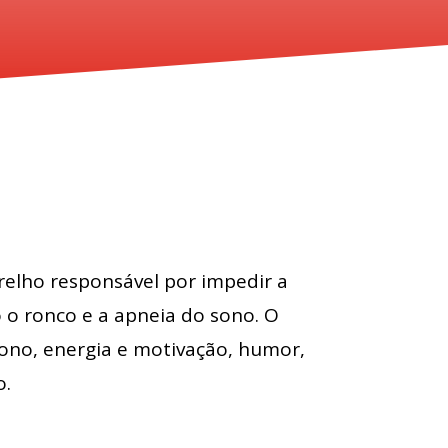
elho responsável por impedir a
o o ronco e a apneia do sono. O
sono, energia e motivação, humor,
o.