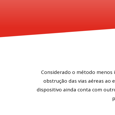
Considerado o método menos in
obstrução das vias aéreas ao e
dispositivo ainda conta com outr
p