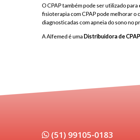
O CPAP também pode ser utilizado para e
fisioterapia com CPAP pode melhorar o c
diagnosticadas com apneia do sono no pr
A Alfemed é uma
Distribuidora de CPAP
(51) 99105-0183