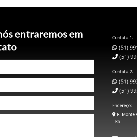
 nós entraremos em
Contato 1:
tato
(51) 99
(51) 9
Contato 2:
(51) 99
(51) 9
Endereço:
R. Monte C
- RS