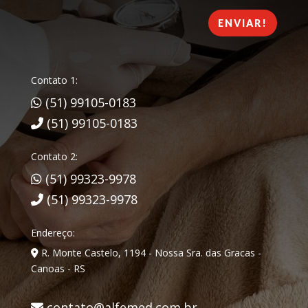
ENVIAR!
Contato 1:
(51) 99105-0183
(51) 99105-0183
Contato 2:
(51) 99323-9978
(51) 99323-9978
Endereço:
R. Monte Castelo, 1194 - Nossa Sra. das Gracas -
Canoas - RS
contato@alfemed.com.br