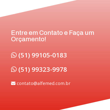
Entre em Contato e Faça um
Orçamento!
(51) 99105-0183
(51) 99323-9978
contato@alfemed.com.br