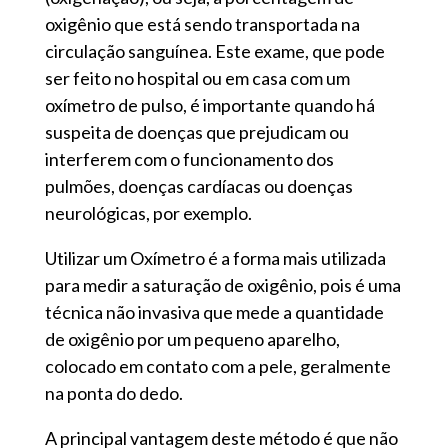
oxigênio que está sendo transportada na
circulação sanguínea. Este exame, que pode
ser feito no hospital ou em casa com um
oxímetro de pulso, é importante quando há
suspeita de doenças que prejudicam ou
interferem com o funcionamento dos
pulmões, doenças cardíacas ou doenças
neurológicas, por exemplo.
Utilizar um Oxímetro é a forma mais utilizada
para medir a saturação de oxigênio, pois é uma
técnica não invasiva que mede a quantidade
de oxigênio por um pequeno aparelho,
colocado em contato com a pele, geralmente
na ponta do dedo.
A principal vantagem deste método é que não