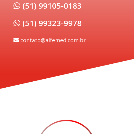
(51) 99105-0183
(51) 99323-9978
contato@alfemed.com.br