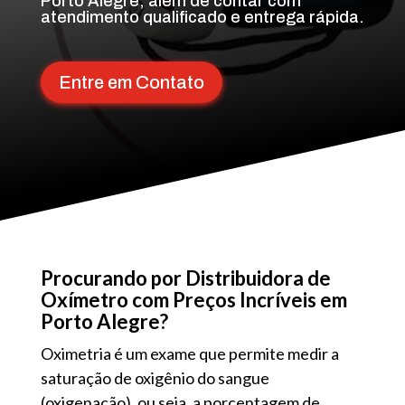
Porto Alegre, além de contar com
atendimento qualificado e entrega rápida.
Entre em Contato
Procurando por Distribuidora de
Oxímetro com Preços Incríveis em
Porto Alegre?
Oximetria é um exame que permite medir a
saturação de oxigênio do sangue
(oxigenação), ou seja, a porcentagem de