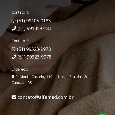
Contato 1:
(51) 99105-0183
(51) 99105-0183
Contato 2:
(51) 99323-9978
(51) 99323-9978
Endereço:
R. Monte Castelo, 1194 - Nossa Sra. das Gracas -
Canoas - RS
contato@alfemed.com.br