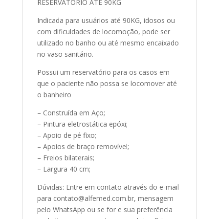
RESERVATÓRIO ATÉ 90KG
Indicada para usuários até 90KG, idosos ou
com dificuldades de locomoção, pode ser
utilizado no banho ou até mesmo encaixado
no vaso sanitário.
Possui um reservatório para os casos em
que o paciente não possa se locomover até
o banheiro
– Construída em Aço;
– Pintura eletrostática epóxi;
– Apoio de pé fixo;
– Apoios de braço removível;
– Freios bilaterais;
– Largura 40 cm;
Dúvidas: Entre em contato através do e-mail
para contato@alfemed.com.br, mensagem
pelo WhatsApp ou se for e sua preferência