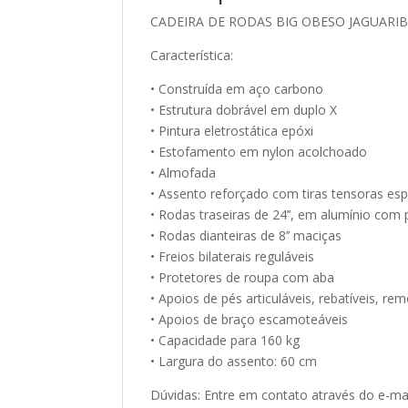
CADEIRA DE RODAS BIG OBESO JAGUARI
Característica:
• Construída em aço carbono
• Estrutura dobrável em duplo X
• Pintura eletrostática epóxi
• Estofamento em nylon acolchoado
• Almofada
• Assento reforçado com tiras tensoras esp
• Rodas traseiras de 24’’, em alumínio com 
• Rodas dianteiras de 8’’ maciças
• Freios bilaterais reguláveis
• Protetores de roupa com aba
• Apoios de pés articuláveis, rebatíveis, re
• Apoios de braço escamoteáveis
• Capacidade para 160 kg
• Largura do assento: 60 cm
Dúvidas: Entre em contato através do e-m