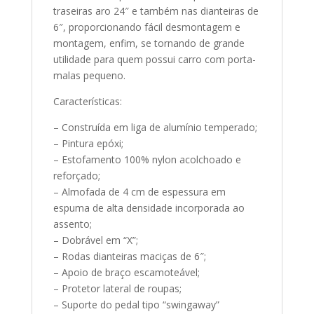
traseiras aro 24″ e também nas dianteiras de
6″, proporcionando fácil desmontagem e
montagem, enfim, se tornando de grande
utilidade para quem possui carro com porta-
malas pequeno.
Características:
– Construída em liga de alumínio temperado;
– Pintura epóxi;
– Estofamento 100% nylon acolchoado e
reforçado;
– Almofada de 4 cm de espessura em
espuma de alta densidade incorporada ao
assento;
– Dobrável em “X”;
– Rodas dianteiras maciças de 6″;
– Apoio de braço escamoteável;
– Protetor lateral de roupas;
– Suporte do pedal tipo “swingaway”