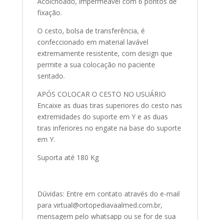
Acolchoado, impermeável com 6 pontos de
fixação.
O cesto, bolsa de transferência, é
confeccionado em material lavável
extremamente resistente, com design que
permite a sua colocação no paciente
sentado.
APÓS COLOCAR O CESTO NO USUÁRIO
Encaixe as duas tiras superiores do cesto nas
extremidades do suporte em Y e as duas
tiras inferiores no engate na base do suporte
em Y.
Suporta até 180 Kg
Dúvidas: Entre em contato através do e-mail
para virtual@ortopediavaalmed.com.br,
mensagem pelo whatsapp ou se for de sua