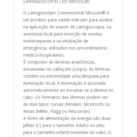
LARINGOSCÓPIO LED MISSOURI
O Laringoscópio Convencional Missouri® é
um produto para saúde indicado para auxiliar
na aplicação de exame de Laringoscopia, na
anestesia local para inserção de sondas
endotraqueais e na intubação de
emergência, utilizados nos procedimentos
médico-hospitalares.
É composto de lâminas anatômicas,
encaixadas no cabeçote (corpo). As lâminas
contêm na extremidade uma lâmpada para
iluminação local. A iluminação é acionada
automaticamente ao encaixar-se a lâmina no
cabo. Os formatos das lâminas podem ser
de dois tipos: curvas (Modelo: McIntosh) ou
Retas (Miller, Flagg ou Wisconsin).
A fonte de alimentação da energia são duas
pilhas (C) para o tamanho Adulto ou (AA)
para o tamanho infantil inseridas no cabo. O