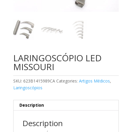
LARINGOSCÓPIO LED
MISSOURI
SKU:
623B1415989CA
Categories:
Artigos Médicos
,
Laringoscópios
Description
Description