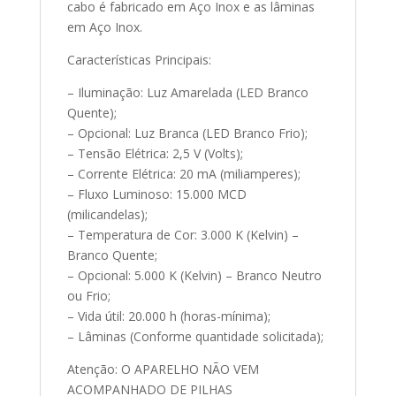
cabo é fabricado em Aço Inox e as lâminas
em Aço Inox.
Características Principais:
– Iluminação: Luz Amarelada (LED Branco
Quente);
– Opcional: Luz Branca (LED Branco Frio);
– Tensão Elétrica: 2,5 V (Volts);
– Corrente Elétrica: 20 mA (miliamperes);
– Fluxo Luminoso: 15.000 MCD
(milicandelas);
– Temperatura de Cor: 3.000 K (Kelvin) –
Branco Quente;
– Opcional: 5.000 K (Kelvin) – Branco Neutro
ou Frio;
– Vida útil: 20.000 h (horas-mínima);
– Lâminas (Conforme quantidade solicitada);
Atenção: O APARELHO NÃO VEM
ACOMPANHADO DE PILHAS