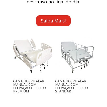
descanso no final do dia.
Saiba Mais!
CAMA HOSPITALAR
CAMA HOSPITALAR
MANUAL COM
MANUAL COM
ELEVAÇÃO DE LEITO
ELEVAÇÃO DE LEITO
PREMIUM
STANDART