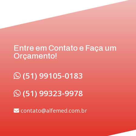
Entre em Contato e Faça um
Orçamento!
(51) 99105-0183
(51) 99323-9978
contato@alfemed.com.br