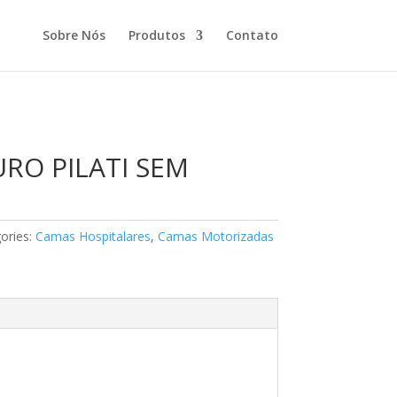
Sobre Nós
Produtos
Contato
RO PILATI SEM
ories:
Camas Hospitalares
,
Camas Motorizadas