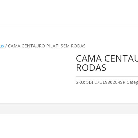
as
/ CAMA CENTAURO PILATI SEM RODAS
CAMA CENTAU
RODAS
SKU:
5BFE7DE9802C4SR
Categ