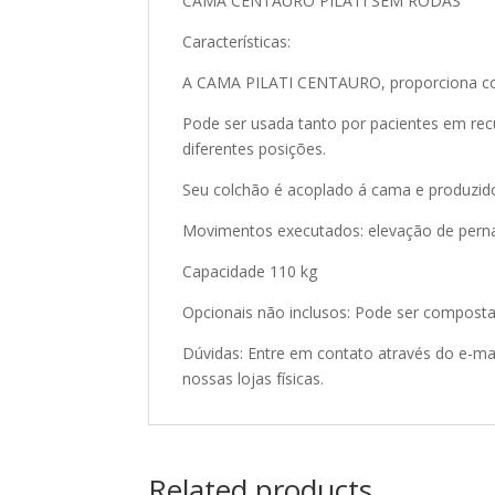
CAMA CENTAURO PILATI SEM RODAS
Características:
A CAMA PILATI CENTAURO, proporciona con
Pode ser usada tanto por pacientes em rec
diferentes posições.
Seu colchão é acoplado á cama e produzid
Movimentos executados: elevação de perna
Capacidade 110 kg
Opcionais não inclusos: Pode ser composta
Dúvidas: Entre em contato através do e-m
nossas lojas físicas.
Related products