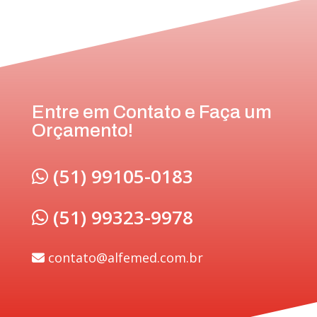
Entre em Contato e Faça um
Orçamento!
(51) 99105-0183
(51) 99323-9978
contato@alfemed.com.br