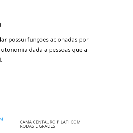
o
lar possui funções acionadas por
 autonomia dada a pessoas que a
.
CAMA CENTAURO PILATI COM
RODAS E GRADES