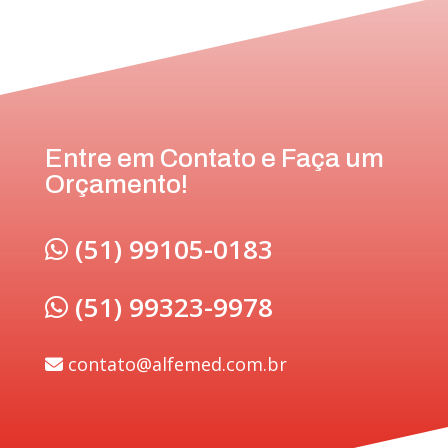
Entre em Contato e Faça um
Orçamento!
(51) 99105-0183
(51) 99323-9978
contato@alfemed.com.br