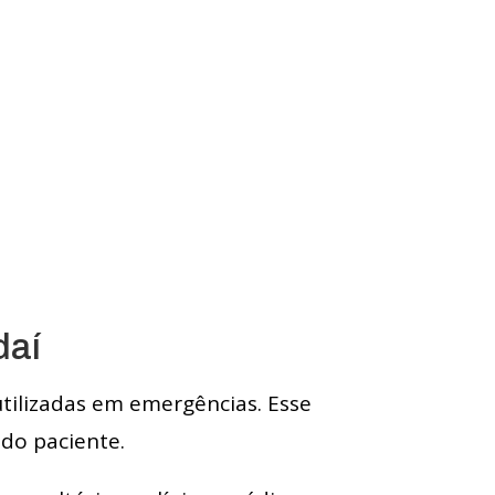
daí
utilizadas em emergências. Esse
do paciente.