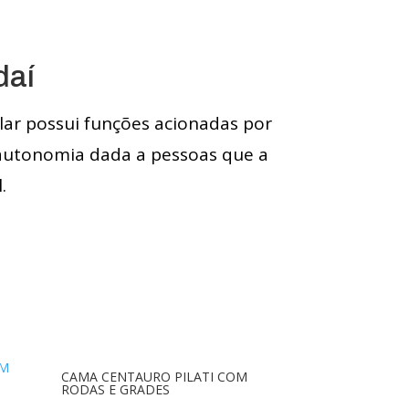
daí
lar possui funções acionadas por
 autonomia dada a pessoas que a
.
CAMA CENTAURO PILATI COM
RODAS E GRADES