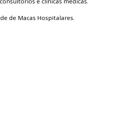
consultórios e clínicas médicas.
de de Macas Hospitalares.