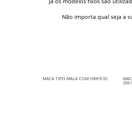
Já os modelos fixos são utiliza
Não importa qual seja a 
MACA TIPO MALA COM ORIFÍCIO
MAC
200