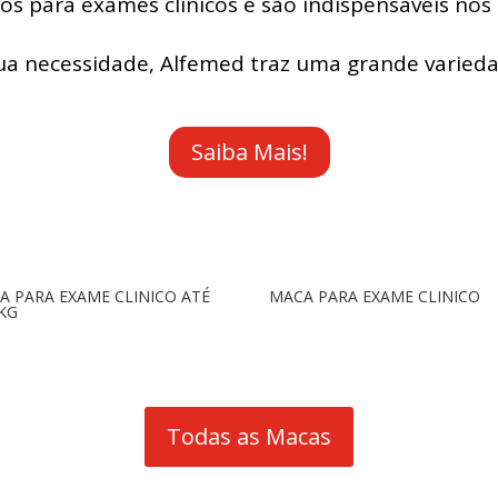
dos para exames clínicos e são indispensáveis nos 
sua necessidade, Alfemed traz uma grande varieda
Saiba Mais!
A PARA EXAME CLINICO ATÉ
MACA PARA EXAME CLINICO
 KG
Todas as Macas