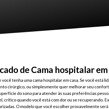
cado de Cama hospitalar em
 você tenha uma cama hospitalar em casa. Se você está li
to cirúrgico, ou simplesmente quer melhorar seu confort
superfície do sono para atender às suas preferências pesso
l, crítico quando você está com dor ou se recuperando. Ex
orizadas. O modelo que você escolher provavelmente será