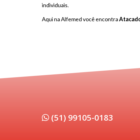
individuais.
Aqui na Alfemed você encontra
Atacado
(51) 99105-0183