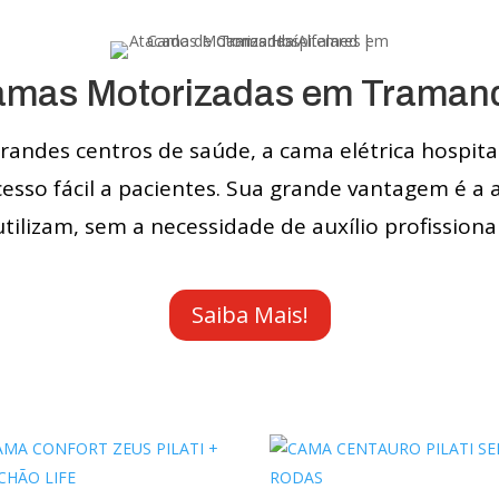
mas Motorizadas em Traman
ndes centros de saúde, a cama elétrica hospita
cesso fácil a pacientes. Sua grande vantagem é a
utilizam, sem a necessidade de auxílio profissional
Saiba Mais!