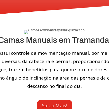
Camas Manuais em Tramanda
ssui controle da movimentação manual, por meio
 diversas, da cabeceira e pernas, proporcionand
ue, trazem benefícios para quem sofre de dore
 no ângulo de inclinação na área das pernas e da
descanso no final do dia.
Saiba Mais!