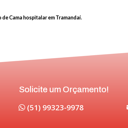
 de Cama hospitalar em Tramandaí.
Solicite um Orçamento!
(51) 99323-9978