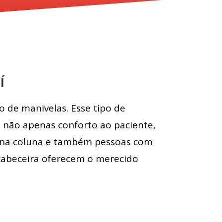
í
 de manivelas. Esse tipo de
o não apenas conforto ao paciente,
s na coluna e também pessoas com
 cabeceira oferecem o merecido