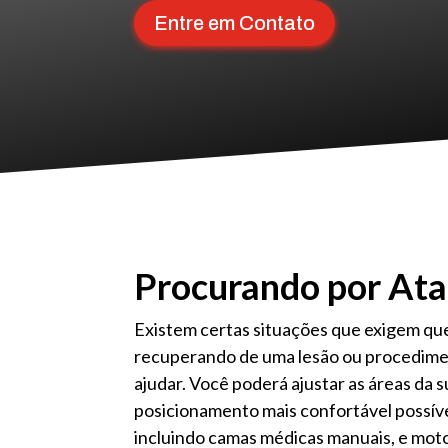
Entre em Contato
Procurando por Ata
Existem certas situações que exigem que
recuperando de uma lesão ou procedimen
ajudar. Você poderá ajustar as áreas da 
posicionamento mais confortável possíve
incluindo camas médicas manuais, e mot