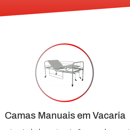
Camas Manuais em Vacaria