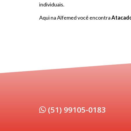
individuais.
Aqui na Alfemed você encontra
Atacado
(51) 99105-0183