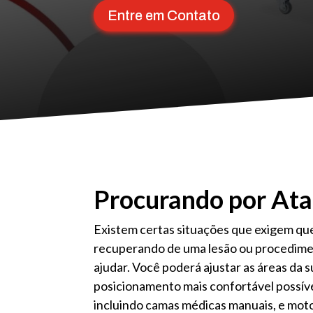
Entre em Contato
Procurando por Ata
Existem certas situações que exigem que
recuperando de uma lesão ou procedimen
ajudar. Você poderá ajustar as áreas da 
posicionamento mais confortável possíve
incluindo camas médicas manuais, e mot