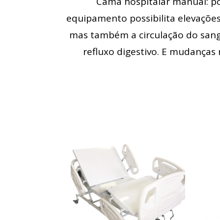
Cama hospitalar manual: po
equipamento possibilita elevações
mas também a circulação do sang
refluxo digestivo. E mudanças