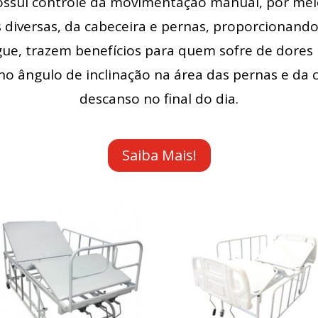
ssui controle da movimentação manual, por meio
 diversas, da cabeceira e pernas, proporcionand
ue, trazem benefícios para quem sofre de dore
 no ângulo de inclinação na área das pernas e da
descanso no final do dia.
Saiba Mais!