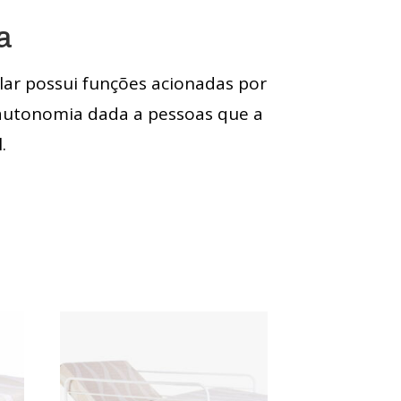
a
lar possui funções acionadas por
 autonomia dada a pessoas que a
.