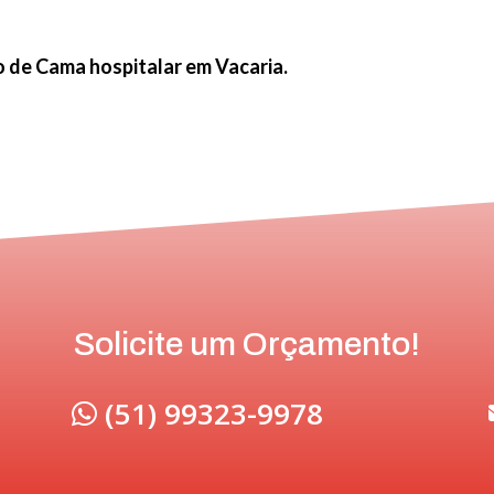
 de Cama hospitalar em Vacaria.
Solicite um Orçamento!
(51) 99323-9978