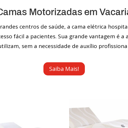
Camas Motorizadas em Vacari
ndes centros de saúde, a cama elétrica hospita
cesso fácil a pacientes. Sua grande vantagem é a
utilizam, sem a necessidade de auxílio profissional
Saiba Mais!