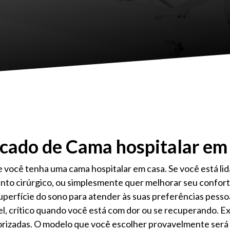
cado de Cama hospitalar em
 você tenha uma cama hospitalar em casa. Se você está li
to cirúrgico, ou simplesmente quer melhorar seu confort
superfície do sono para atender às suas preferências pesso
l, crítico quando você está com dor ou se recuperando. Ex
orizadas. O modelo que você escolher provavelmente será