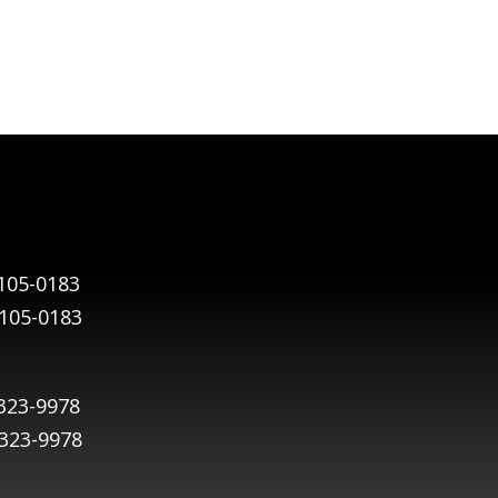
105-0183
9105-0183
323-9978
9323-9978