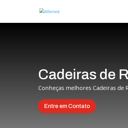
Cadeiras de 
Conheças melhores Cadeiras de R
Entre em Contato