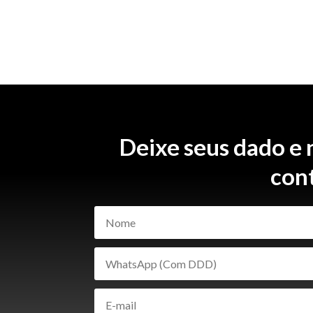
Deixe seus dado e
con