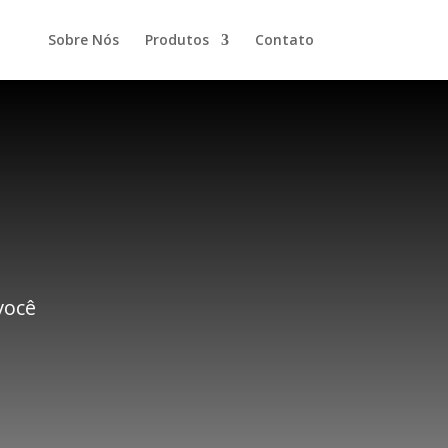
Sobre Nós
Produtos
Contato
você