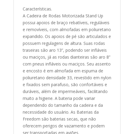
Características.
A Cadeira de Rodas Motorizada Stand Up
possui apoios de braço rebatíveis, reguláveis
e removíveis, com almofadas em poliuretano
expandido. Os apoios de pé são articulados e
possuem regulagens de altura. Suas rodas
traseiras são aro 13”, podendo ser infláveis
ou maciços, já as rodas dianteiras são aro 8”
com pneus infláveis ou maciços. Seu assento
e encosto é em almofada em espuma de
poliuretano densidade 33, revestido em nylon
e fixados sem parafuso, são confortáveis e
duráveis, além de impermeáveis, facilitando
muito a higiene. A bateria pode variar
dependendo do tamanho da cadeira e da
necessidade do usuário. As Baterias da
Freedom são baterias secas, que não
oferecem perigos de vazamento e podem
ser transportadas em aviões.