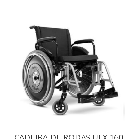
CADEIRA DE RODAS ULX 160