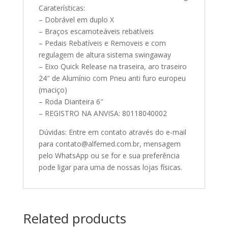
Caraterísticas:
– Dobrável em duplo X
– Braços escamoteáveis rebatíveis
– Pedais Rebatíveis e Removeis e com
regulagem de altura sistema swingaway
– Eixo Quick Release na traseira, aro traseiro
24″ de Alumínio com Pneu anti furo europeu
(maciço)
– Roda Dianteira 6″
– REGISTRO NA ANVISA: 80118040002
Dúvidas: Entre em contato através do e-mail
para contato@alfemed.com.br, mensagem
pelo WhatsApp ou se for e sua preferência
pode ligar para uma de nossas lojas físicas.
Related products