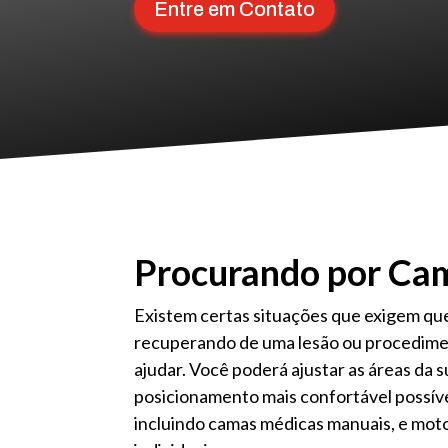
Entre em Contato
Procurando por Cam
Existem certas situações que exigem que
recuperando de uma lesão ou procedimen
ajudar. Você poderá ajustar as áreas da 
posicionamento mais confortável possíve
incluindo camas médicas manuais, e mot