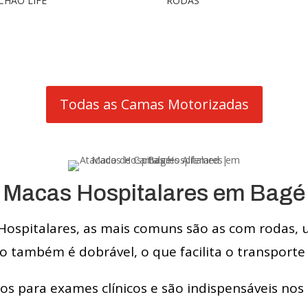
CHÃO LIFE
RODAS
Todas as Camas Motorizadas
Macas Hospitalares em Bagé
Hospitalares, as mais comuns são as com rodas, 
 também é dobrável, o que facilita o transporte 
dos para exames clínicos e são indispensáveis nos 