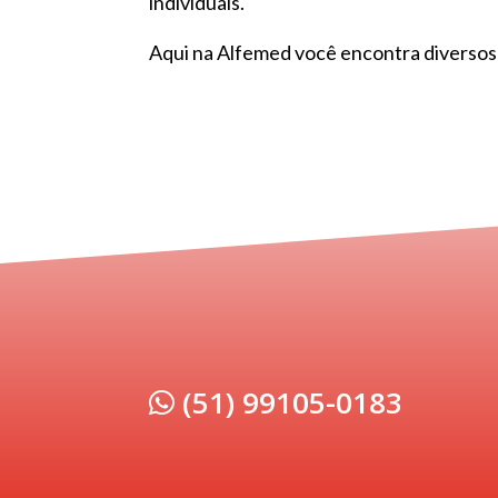
individuais.
Aqui na Alfemed você encontra diverso
(51) 99105-0183