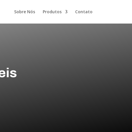
Sobre Nós
Produtos
Contato
eis
e