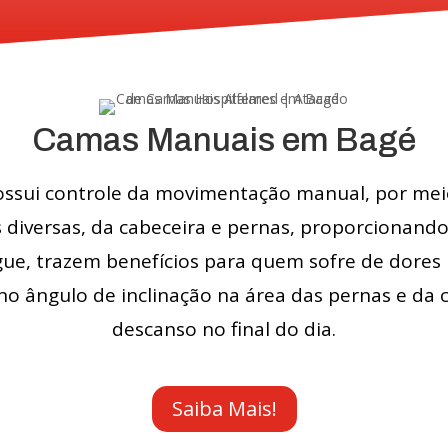
Camas Manuais em Bagé
ssui controle da movimentação manual, por meio
 diversas, da cabeceira e pernas, proporcionand
ue, trazem benefícios para quem sofre de dore
 no ângulo de inclinação na área das pernas e da
descanso no final do dia.
Saiba Mais!