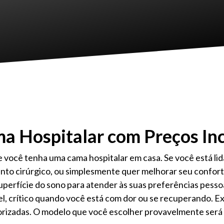
a Hospitalar com Preços Inc
 você tenha uma cama hospitalar em casa. Se você está li
to cirúrgico, ou simplesmente quer melhorar seu confort
superfície do sono para atender às suas preferências pesso
l, crítico quando você está com dor ou se recuperando. Ex
orizadas. O modelo que você escolher provavelmente será