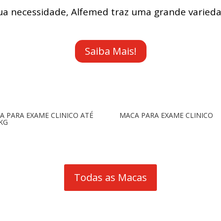
sua necessidade, Alfemed traz uma grande varieda
Saiba Mais!
A PARA EXAME CLINICO ATÉ
MACA PARA EXAME CLINICO
 KG
Todas as Macas