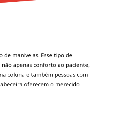
 de manivelas. Esse tipo de
o não apenas conforto ao paciente,
s na coluna e também pessoas com
 cabeceira oferecem o merecido