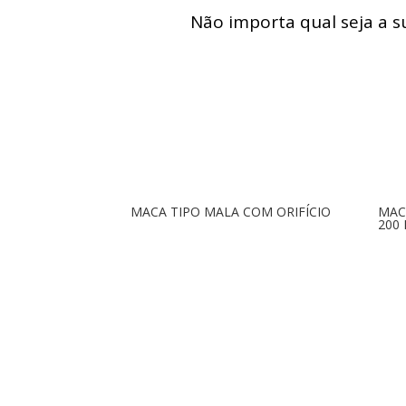
Não importa qual seja a 
MACA TIPO MALA COM ORIFÍCIO
MAC
200