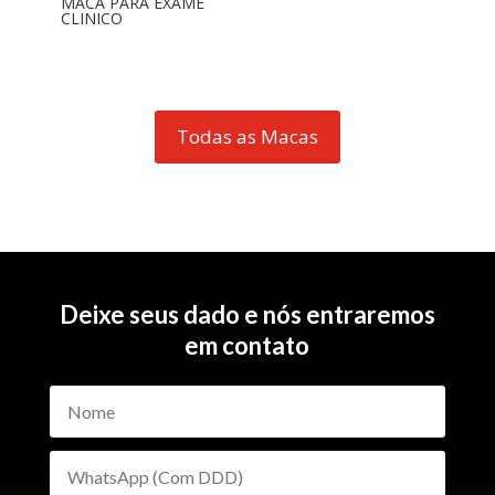
MACA PARA EXAME
CLINICO
Todas as Macas
Deixe seus dado e nós entraremos
em contato