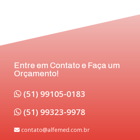
Entre em Contato e Faça um
Orçamento!
(51) 99105-0183
(51) 99323-9978
contato@alfemed.com.br