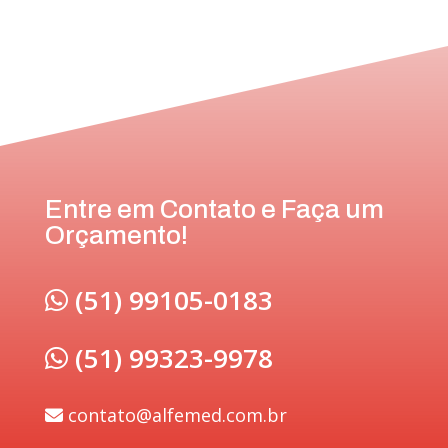
Entre em Contato e Faça um
Orçamento!
(51) 99105-0183
(51) 99323-9978
contato@alfemed.com.br