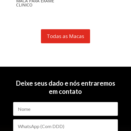
MACA PARA EXAME
CLINICO
Todas as Macas
Deixe seus dado e nós entraremos
em contato