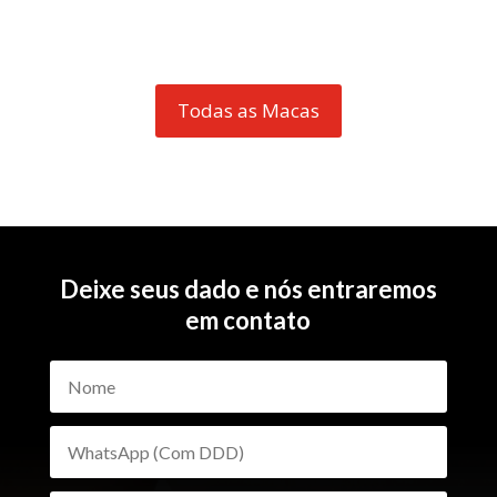
Todas as Macas
Deixe seus dado e nós entraremos
em contato