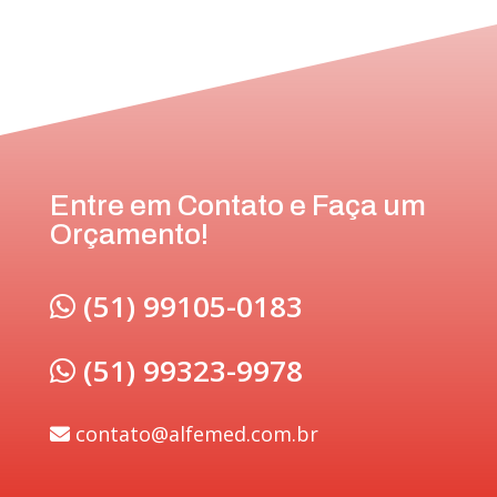
Entre em Contato e Faça um
Orçamento!
(51) 99105-0183
(51) 99323-9978
contato@alfemed.com.br