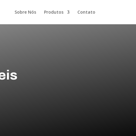
Sobre Nós
Produtos
Contato
eis