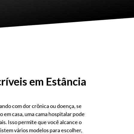
ríveis em Estância
dando com dor crônica ou doença, se
o em casa, uma cama hospitalar pode
ais. Isso permite que você alcance o
istem vários modelos para escolher,