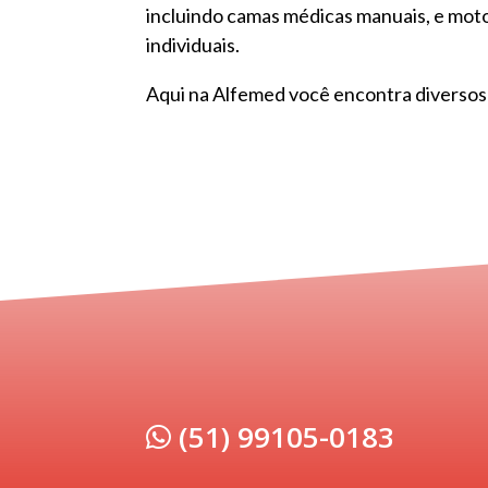
incluindo camas médicas manuais, e mot
individuais.
Aqui na Alfemed você encontra diverso
(51) 99105-0183