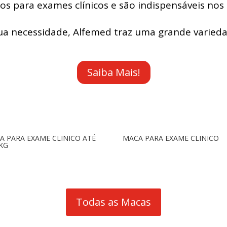
dos para exames clínicos e são indispensáveis nos 
sua necessidade, Alfemed traz uma grande varieda
Saiba Mais!
A PARA EXAME CLINICO ATÉ
MACA PARA EXAME CLINICO
 KG
Todas as Macas