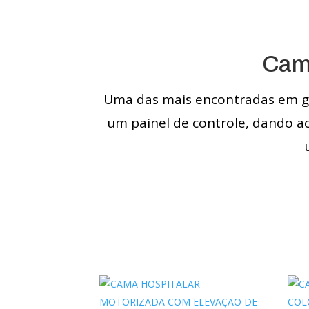
Cama
Uma das mais encontradas em gra
um painel de controle, dando a