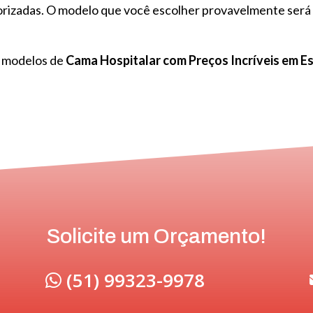
orizadas. O modelo que você escolher provavelmente será
s modelos de
Cama Hospitalar com Preços Incríveis em E
Solicite um Orçamento!
(51) 99323-9978