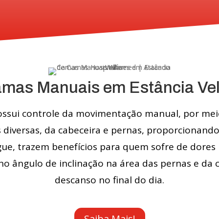
mas Manuais em Estância Ve
ssui controle da movimentação manual, por meio
 diversas, da cabeceira e pernas, proporcionand
ue, trazem benefícios para quem sofre de dore
 no ângulo de inclinação na área das pernas e da
descanso no final do dia.
Saiba Mais!