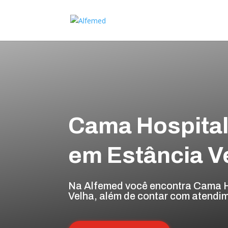
Cama Hospital
em Estância V
Na Alfemed você encontra Cama Ho
Velha, além de contar com atendim