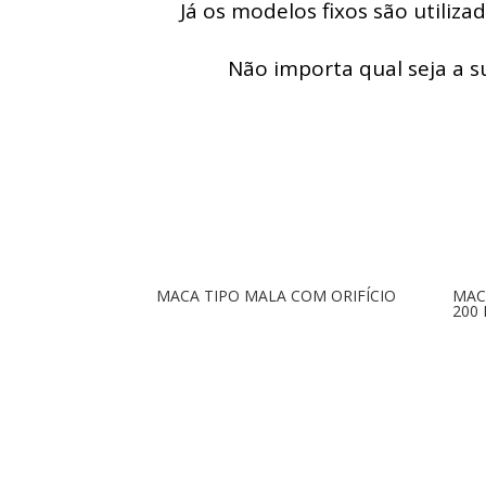
Já os modelos fixos são utiliza
Não importa qual seja a 
MACA TIPO MALA COM ORIFÍCIO
MAC
200