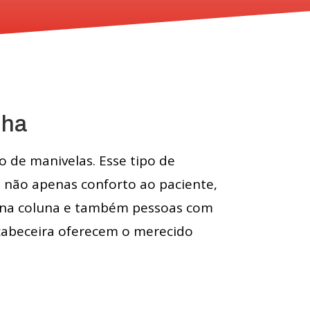
lha
 de manivelas. Esse tipo de
o não apenas conforto ao paciente,
s na coluna e também pessoas com
 cabeceira oferecem o merecido