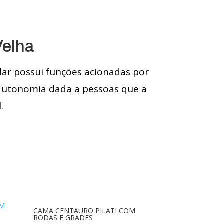
Velha
lar possui funções acionadas por
 autonomia dada a pessoas que a
.
CAMA CENTAURO PILATI COM
RODAS E GRADES