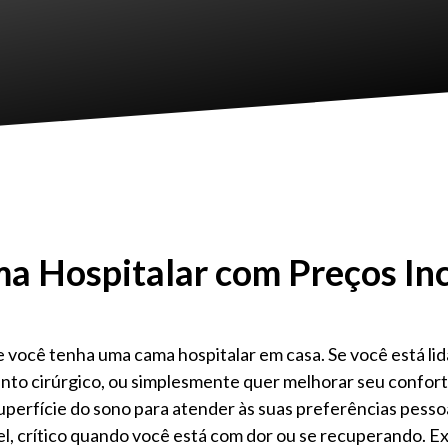
a Hospitalar com Preços Inc
 você tenha uma cama hospitalar em casa. Se você está li
to cirúrgico, ou simplesmente quer melhorar seu confort
superfície do sono para atender às suas preferências pesso
l, crítico quando você está com dor ou se recuperando. Ex