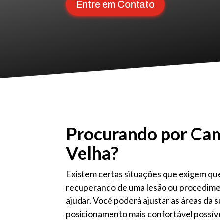
Entre em Contato
Procurando por Cam
Velha?
Existem certas situações que exigem que
recuperando de uma lesão ou procedimen
ajudar. Você poderá ajustar as áreas da 
posicionamento mais confortável possíve