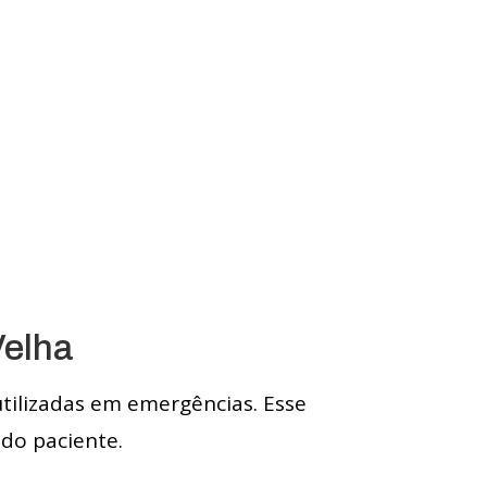
Velha
utilizadas em emergências. Esse
do paciente.