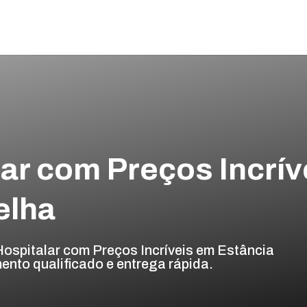
ar com Preços Incrív
elha
spitalar com Preços Incríveis em Estância
ento qualificado e entrega rápida.