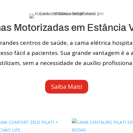
s Motorizadas em Estância 
ndes centros de saúde, a cama elétrica hospita
cesso fácil a pacientes. Sua grande vantagem é a
utilizam, sem a necessidade de auxílio profissional
Saiba Mais!