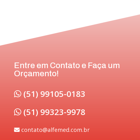
Entre em Contato e Faça um
Orçamento!
(51) 99105-0183
(51) 99323-9978
contato@alfemed.com.br