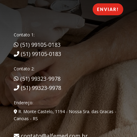
ENVIAR!
Contato 1:
(51) 99105-0183
(51) 99105-0183
Contato 2:
(51) 99323-9978
(51) 99323-9978
Endereço:
R. Monte Castelo, 1194 - Nossa Sra. das Gracas -
Canoas - RS
contato@alfemed.com.br