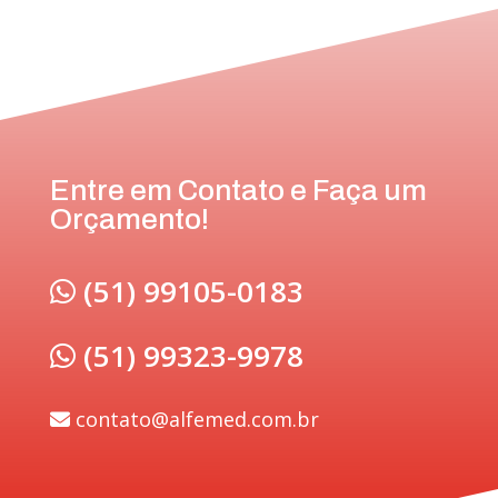
Entre em Contato e Faça um
Orçamento!
(51) 99105-0183
(51) 99323-9978
contato@alfemed.com.br