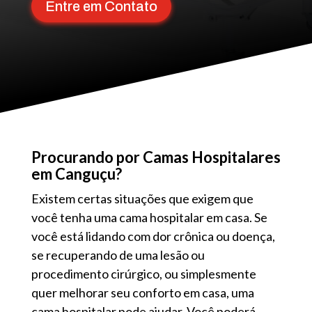
Entre em Contato
Procurando por Camas Hospitalares
em Canguçu?
Existem certas situações que exigem que
você tenha uma cama hospitalar em casa. Se
você está lidando com dor crônica ou doença,
se recuperando de uma lesão ou
procedimento cirúrgico, ou simplesmente
quer melhorar seu conforto em casa, uma
cama hospitalar pode ajudar. Você poderá