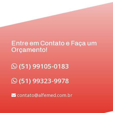
Entre em Contato e Faça um
Orçamento!
(51) 99105-0183
(51) 99323-9978
contato@alfemed.com.br