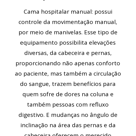
Cama hospitalar manual: possui
controle da movimentação manual,
por meio de manivelas. Esse tipo de
equipamento possibilita elevações
diversas, da cabeceira e pernas,
proporcionando não apenas conforto
ao paciente, mas também a circulação
do sangue, trazem benefícios para
quem sofre de dores na coluna e
também pessoas com refluxo
digestivo. E mudanças no ângulo de
inclinação na área das pernas e da
cabeceira oferecem o merecido