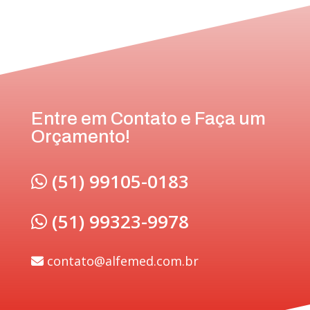
Entre em Contato e Faça um
Orçamento!
(51) 99105-0183
(51) 99323-9978
contato@alfemed.com.br