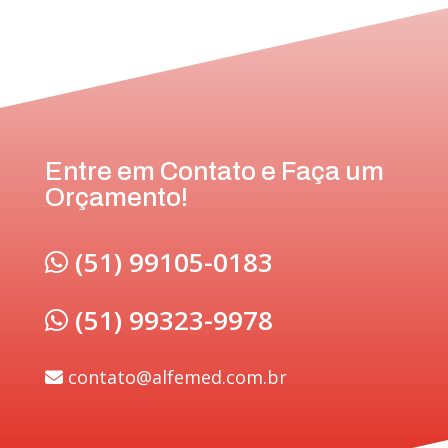
Entre em Contato e Faça um
Orçamento!
(51) 99105-0183
(51) 99323-9978
contato@alfemed.com.br