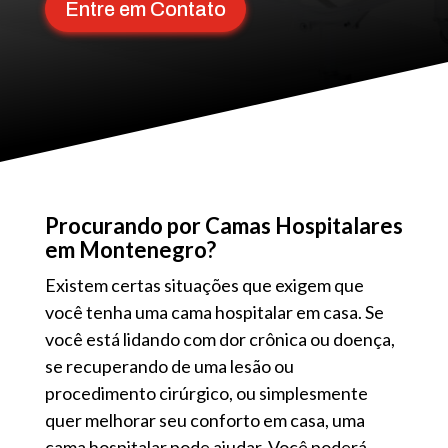
Entre em Contato
Procurando por Camas Hospitalares
em Montenegro?
Existem certas situações que exigem que
você tenha uma cama hospitalar em casa. Se
você está lidando com dor crônica ou doença,
se recuperando de uma lesão ou
procedimento cirúrgico, ou simplesmente
quer melhorar seu conforto em casa, uma
cama hospitalar pode ajudar. Você poderá