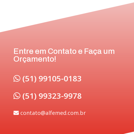
Entre em Contato e Faça um
Orçamento!
(51) 99105-0183
(51) 99323-9978
contato@alfemed.com.br