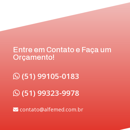
Entre em Contato e Faça um
Orçamento!
(51) 99105-0183
(51) 99323-9978
contato@alfemed.com.br