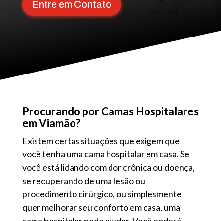
Entre em Contato
Procurando por Camas Hospitalares
em Viamão?
Existem certas situações que exigem que
você tenha uma cama hospitalar em casa. Se
você está lidando com dor crônica ou doença,
se recuperando de uma lesão ou
procedimento cirúrgico, ou simplesmente
quer melhorar seu conforto em casa, uma
cama hospitalar pode ajudar. Você poderá