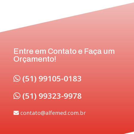
Entre em Contato e Faça um
Orçamento!
(51) 99105-0183
(51) 99323-9978
contato@alfemed.com.br