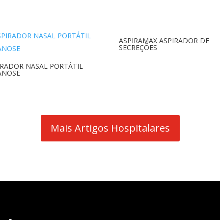
ASPIRAMAX ASPIRADOR DE
SECREÇÕES
IRADOR NASAL PORTÁTIL
ANOSE
Mais Artigos Hospitalares