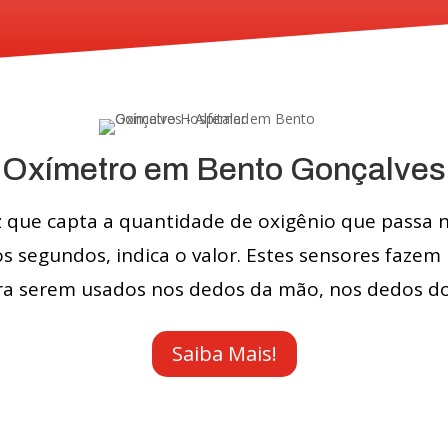
Oxímetro em Bento Gonçalves
 que capta a quantidade de oxigênio que passa n
s segundos, indica o valor. Estes sensores fazem
ra serem usados nos dedos da mão, nos dedos do
Saiba Mais!