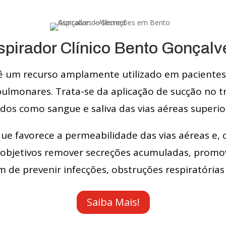
spirador Clínico Bento Gonçalv
s é um recurso amplamente utilizado em paciente
ulmonares. Trata-se da aplicação de sucção no tr
dos como sangue e saliva das vias aéreas superior
e favorece a permeabilidade das vias aéreas e, 
objetivos remover secreções acumuladas, promove
m de prevenir infecções, obstruções respiratórias
Saiba Mais!