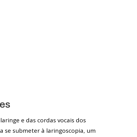
ves
laringe e das cordas vocais dos
sa se submeter à laringoscopia, um