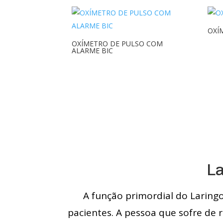
OXÍ
OXÍMETRO DE PULSO COM
ALARME BIC
La
A função primordial do Laringo
pacientes. A pessoa que sofre de 