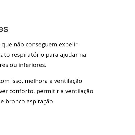
es
s que não conseguem expelir
ato respiratório para ajudar na
es ou inferiores.
com isso, melhora a ventilação
r conforto, permitir a ventilação
 e bronco aspiração.