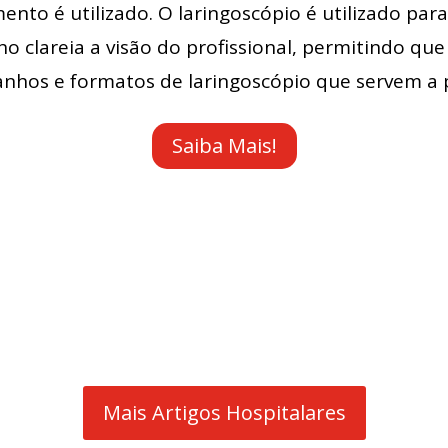
nto é utilizado. O laringoscópio é utilizado p
o clareia a visão do profissional, permitindo qu
nhos e formatos de laringoscópio que servem a 
Saiba Mais!
Mais Artigos Hospitalares