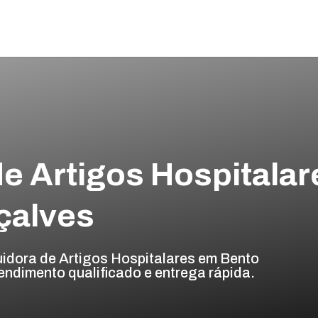
de Artigos Hospitalar
çalves
uidora de Artigos Hospitalares em Bento
ndimento qualificado e entrega rápida.