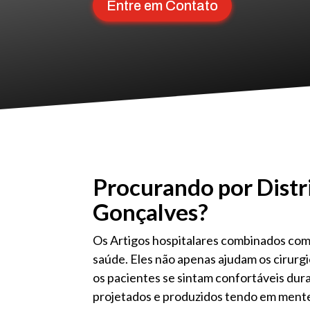
Entre em Contato
Procurando por Distr
Gonçalves?
Os Artigos hospitalares combinados co
saúde. Eles não apenas ajudam os cirurg
os pacientes se sintam confortáveis ​​du
projetados e produzidos tendo em mente 