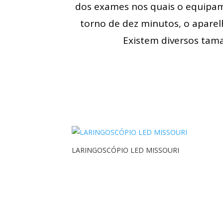
dos exames nos quais o equipame
torno de dez minutos, o aparelh
Existem diversos tama
LARINGOSCÓPIO LED MISSOURI