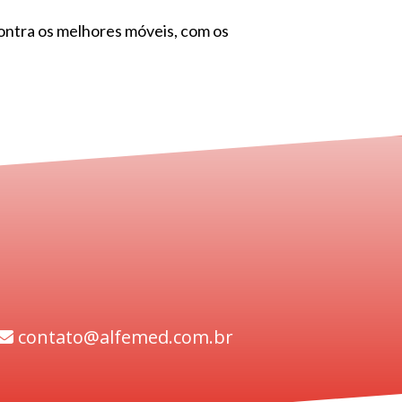
ontra os melhores móveis, com os
contato@alfemed.com.br