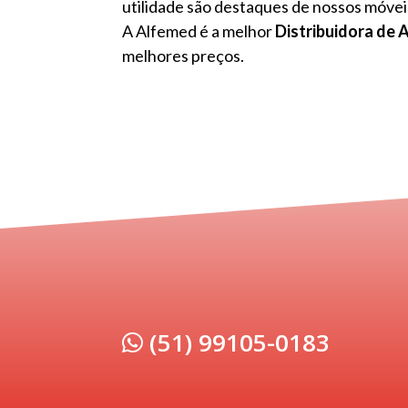
utilidade são destaques de nossos móvei
A Alfemed é a melhor
Distribuidora de 
melhores preços.
(51) 99105-0183