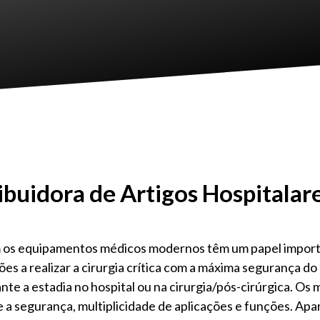
ibuidora de Artigos Hospitala
m os equipamentos médicos modernos têm um papel impor
iões a realizar a cirurgia crítica com a máxima segurança
rante a estadia no hospital ou na cirurgia/pós-cirúrgica. O
a segurança, multiplicidade de aplicações e funções. Apa