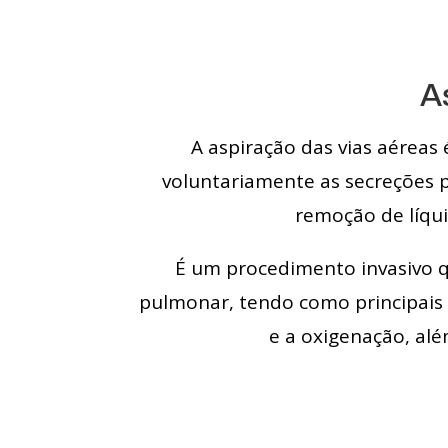
A
A aspiração das vias aérea
voluntariamente as secreções p
remoção de líqui
É um procedimento invasivo qu
pulmonar, tendo como principais 
e a oxigenação, alé