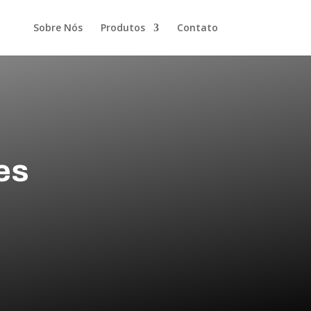
Sobre Nós
Produtos
Contato
es