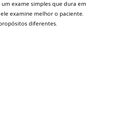
ara um exame simples que dura em
e ele examine melhor o paciente.
propósitos diferentes.