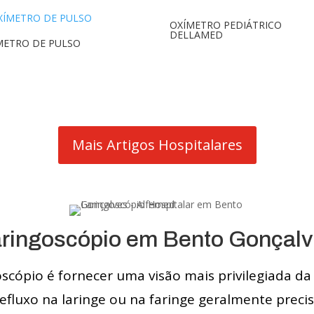
OXÍMETRO PEDIÁTRICO
DELLAMED
METRO DE PULSO
Mais Artigos Hospitalares
ringoscópio em Bento Gonçal
scópio é fornecer uma visão mais privilegiada da 
refluxo na laringe ou na faringe geralmente preci