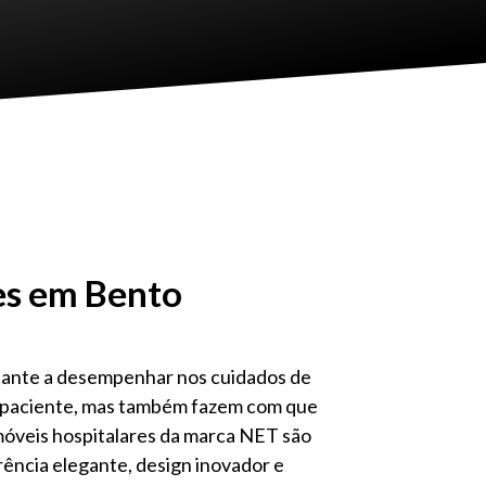
res em Bento
tante a desempenhar nos cuidados de
 do paciente, mas também fazem com que
s móveis hospitalares da marca NET são
rência elegante, design inovador e