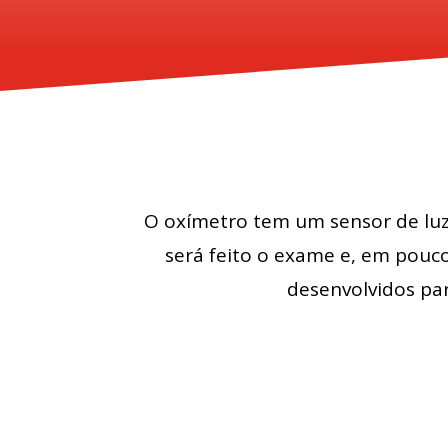
O oxímetro tem um sensor de luz
será feito o exame e, em pouco
desenvolvidos pa