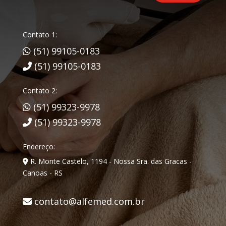
Contato 1:
(51) 99105-0183
(51) 99105-0183
Contato 2:
(51) 99323-9978
(51) 99323-9978
Endereço:
R. Monte Castelo, 1194 - Nossa Sra. das Gracas -
Canoas - RS
contato@alfemed.com.br