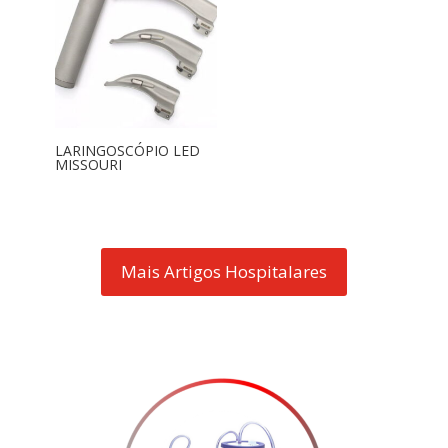
LARINGOSCÓPIO LED
MISSOURI
Mais Artigos Hospitalares