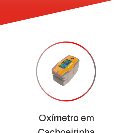
Oxímetro em
Cachoeirinha