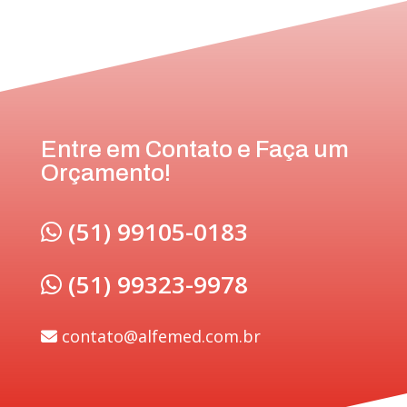
Entre em Contato e Faça um
Orçamento!
(51) 99105-0183
(51) 99323-9978
contato@alfemed.com.br