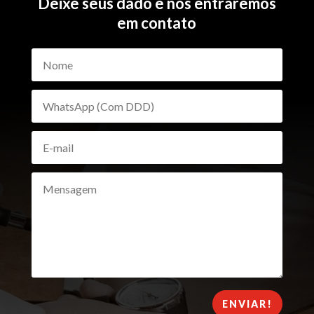
Deixe seus dado e nós entraremos
em contato
ENVIAR!