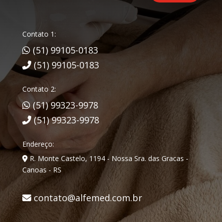
Contato 1:
(51) 99105-0183
(51) 99105-0183
Contato 2:
(51) 99323-9978
(51) 99323-9978
Endereço:
R. Monte Castelo, 1194 - Nossa Sra. das Gracas -
Canoas - RS
contato@alfemed.com.br