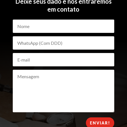
Deixe seus dado e nós entraremos
em contato
ENVIAR!