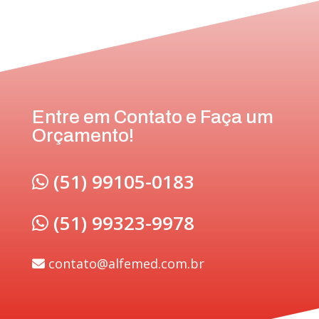
Entre em Contato e Faça um
Orçamento!
(51) 99105-0183
(51) 99323-9978
contato@alfemed.com.br