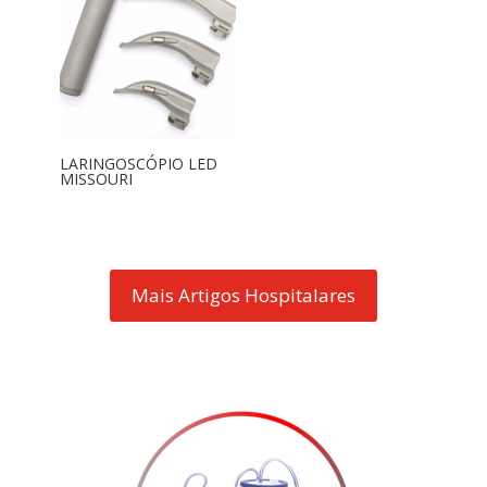
LARINGOSCÓPIO LED
MISSOURI
Mais Artigos Hospitalares