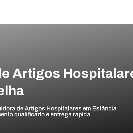
de Artigos Hospitalar
elha
uidora de Artigos Hospitalares em Estância
ento qualificado e entrega rápida.