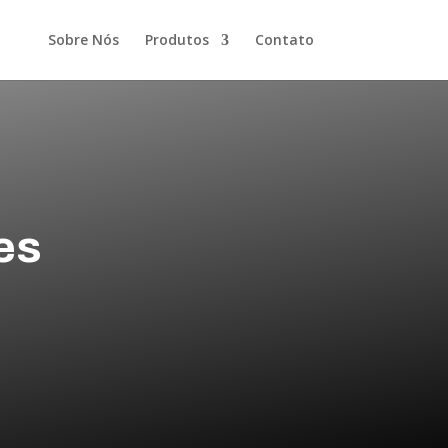
Sobre Nós
Produtos
Contato
es