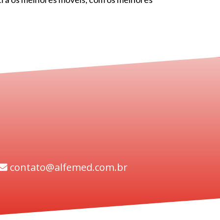
contato@alfemed.com.br