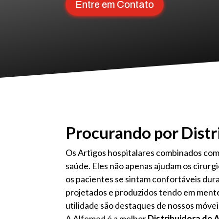
Entre em Contato
Procurando por Distr
Os Artigos hospitalares combinados co
saúde. Eles não apenas ajudam os cirurg
os pacientes se sintam confortáveis ​​du
projetados e produzidos tendo em mente 
utilidade são destaques de nossos móvei
A Alfemed é a melhor
Distribuidora de 