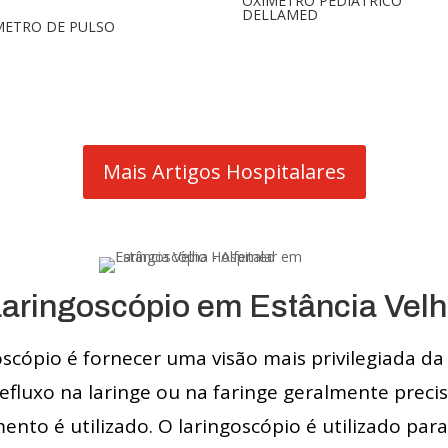
OXÍMETRO PEDIÁTRICO
DELLAMED
METRO DE PULSO
Mais Artigos Hospitalares
aringoscópio em Estância Vel
scópio é fornecer uma visão mais privilegiada da 
refluxo na laringe ou na faringe geralmente preci
nto é utilizado. O laringoscópio é utilizado p