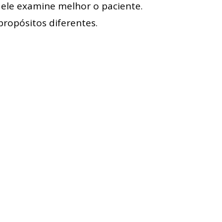
e ele examine melhor o paciente.
propósitos diferentes.