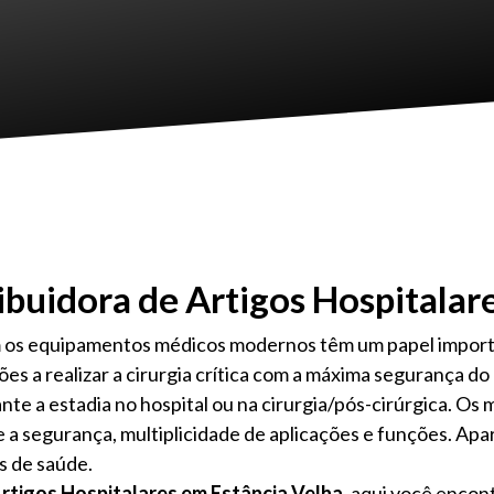
ibuidora de Artigos Hospitalar
m os equipamentos médicos modernos têm um papel impor
iões a realizar a cirurgia crítica com a máxima segurança
rante a estadia no hospital ou na cirurgia/pós-cirúrgica. O
a segurança, multiplicidade de aplicações e funções. Apa
s de saúde.
Artigos Hospitalares em Estância Velha,
aqui você encont