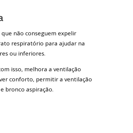
a
s que não conseguem expelir
ato respiratório para ajudar na
es ou inferiores.
com isso, melhora a ventilação
r conforto, permitir a ventilação
 e bronco aspiração.