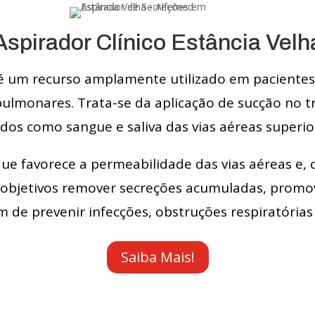
Aspirador Clínico Estância Velh
s é um recurso amplamente utilizado em paciente
ulmonares. Trata-se da aplicação de sucção no tr
dos como sangue e saliva das vias aéreas superior
e favorece a permeabilidade das vias aéreas e, 
objetivos remover secreções acumuladas, promove
m de prevenir infecções, obstruções respiratórias
Saiba Mais!