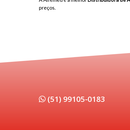
preços.
(51) 99105-0183