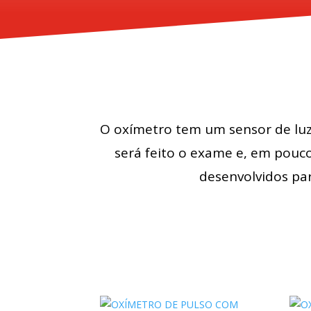
O oxímetro tem um sensor de luz
será feito o exame e, em pouco
desenvolvidos pa