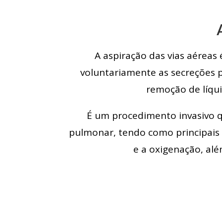
A aspiração das vias aérea
voluntariamente as secreções p
remoção de líqui
É um procedimento invasivo qu
pulmonar, tendo como principais 
e a oxigenação, alé