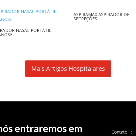
ASPIRAMAX ASPIRADOR DE
SECREÇÕES
IRADOR NASAL PORTÁTIL
ANOSE
Mais Artigos Hospitalares
 nós entraremos em
Contato 1: