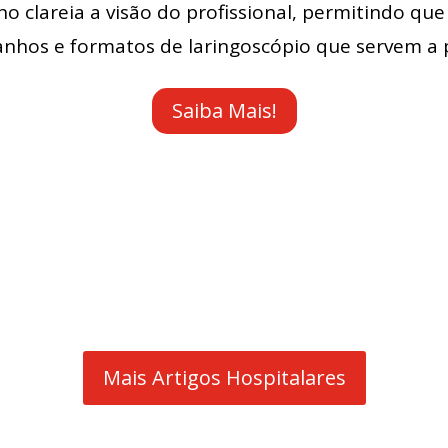
o clareia a visão do profissional, permitindo qu
nhos e formatos de laringoscópio que servem a 
Saiba Mais!
Mais Artigos Hospitalares