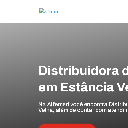
Distribuidora 
em Estância V
Na Alfemed você encontra Distrib
Velha, além de contar com atendim