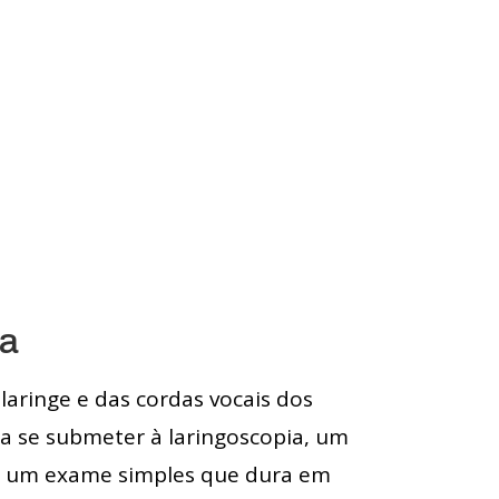
ha
laringe e das cordas vocais dos
sa se submeter à laringoscopia, um
ara um exame simples que dura em