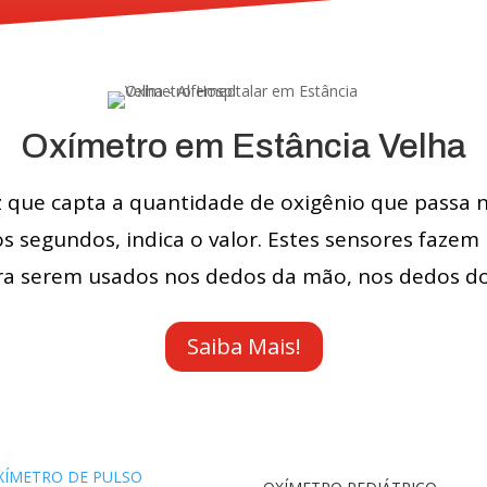
Oxímetro em Estância Velha
 que capta a quantidade de oxigênio que passa n
s segundos, indica o valor. Estes sensores fazem
ra serem usados nos dedos da mão, nos dedos do
Saiba Mais!