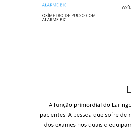
OXÍ
OXÍMETRO DE PULSO COM
ALARME BIC
L
A função primordial do Laringo
pacientes. A pessoa que sofre de 
dos exames nos quais o equipame