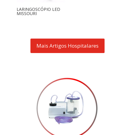
LARINGOSCÓPIO LED
MISSOURI
Mais Artigos Hospitalares