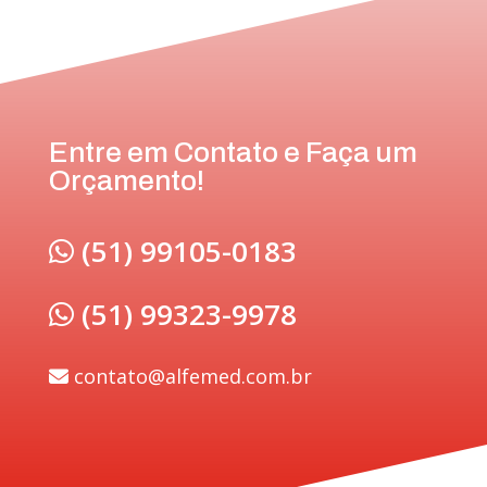
Entre em Contato e Faça um
Orçamento!
(51) 99105-0183
(51) 99323-9978
contato@alfemed.com.br