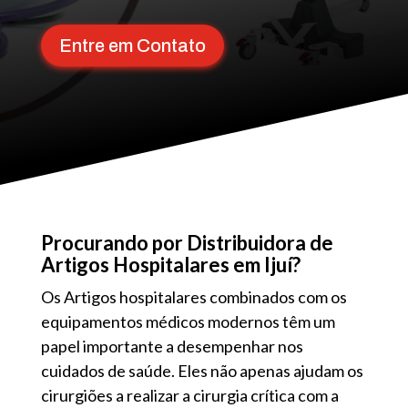
Entre em Contato
Procurando por Distribuidora de
Artigos Hospitalares em Ijuí?
Os Artigos hospitalares combinados com os
equipamentos médicos modernos têm um
papel importante a desempenhar nos
cuidados de saúde. Eles não apenas ajudam os
cirurgiões a realizar a cirurgia crítica com a